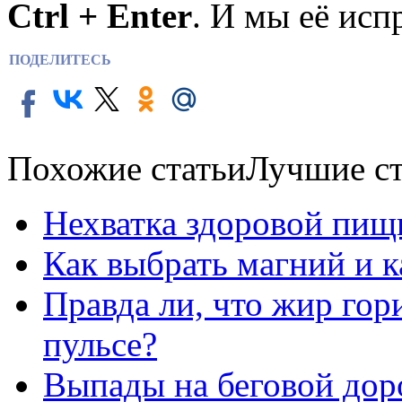
Ctrl + Enter
. И мы её исп
ПОДЕЛИТЕСЬ
Похожие статьи
Лучшие ст
Нехватка здоровой пищ
Как выбрать магний и 
Правда ли, что жир го
пульсе?
Выпады на беговой дор