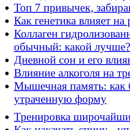
Топ 7 привычек, забир
Как генетика влияет на
Коллаген гидролизован
обычный: какой лучше
Дневной сон и его влия
Влияние алкоголя на т
Мышечная память: как 
утраченную форму
Тренировка широчайши
Как накачать спину - у