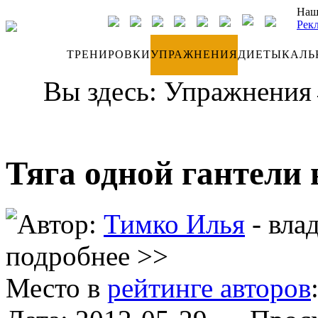
Наш
Рек
ДНЕВНИК
ТРЕНИРОВКИ
УПРАЖНЕНИЯ
ДИЕТЫ
КАЛЬ
Вы здесь:
Упражнения
Тяга одной гантели 
Автор:
Тимко Илья
- вла
подробнее >>
Место в
рейтинге авторов