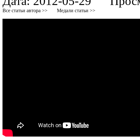
Дата:
2012-05-29
Просмо
Все статьи автора >>
Медали статьи >>