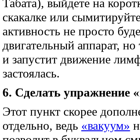
Табата), выйдете на коро
скакалке или сымитируйт
активность не просто буд
двигательный аппарат, но 
и запустит движение лимф
застоялась.
6. Сделать упражнение
«
Этот пункт скорее дополн
отдельно, ведь
«вакуум»
н
позволит в буквальном с