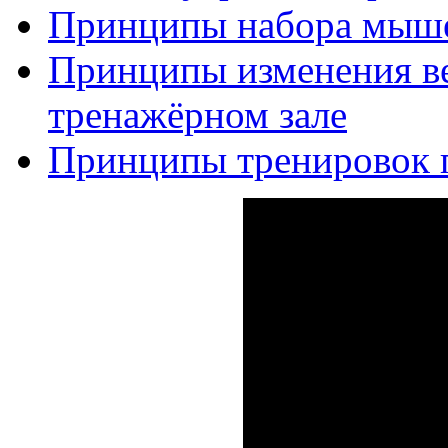
Принципы набора мыш
Принципы изменения ве
тренажёрном зале
Принципы тренировок п