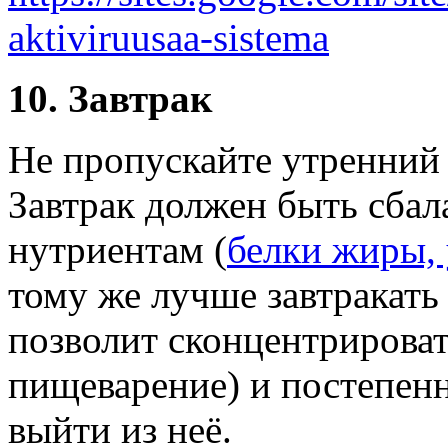
aktiviruusaa-sistema
10. Завтрак
Не пропускайте утренний 
Завтрак должен быть сба
нутриентам (
белки жиры, 
тому же лучше завтракать 
позволит сконцентрирова
пищеварение) и постепен
выйти из неё.