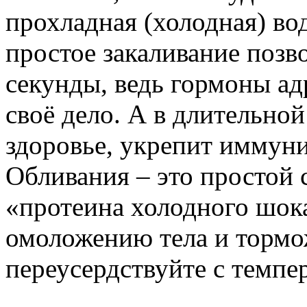
прохладная (холодная) вод
простое закаливание позв
секунды, ведь гормоны ад
своё дело. А в длительно
здоровье, укрепит иммуни
Обливания – это простой 
«протеина холодного шока
омоложению тела и тормо
переусердствуйте с темпе