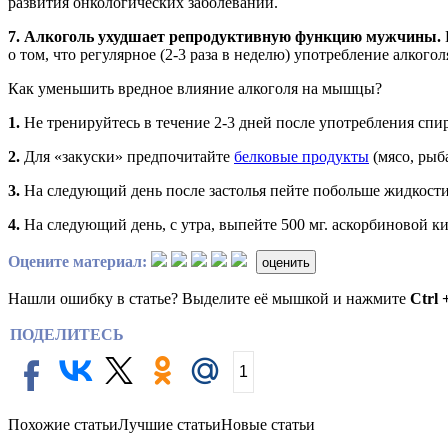
развития онкологических заболеваний.
7. Алкоголь ухудшает репродуктивную функцию мужчины.
о том, что регулярное (2-3 раза в неделю) употребление алког
Как уменьшить вредное влияние алкоголя на мышцы?
1.
Не тренируйтесь в течение 2-3 дней после употребления сп
2.
Для «закуски» предпочитайте
белковые продукты
(мясо, рыба
3.
На следующий день после застолья пейте побольше жидкости
4.
На следующий день, с утра, выпейте 500 мг. аскорбиновой к
Оцените материал:
оценить
Нашли ошибку в статье? Выделите её мышкой и нажмите
Ctrl 
ПОДЕЛИТЕСЬ
1
Похожие статьи
Лучшие статьи
Новые статьи