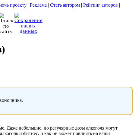
очь проекту
|
Реклама
|
Стать автором
|
Рейтинг авторов
|
в)
звоночника.
ме. Даже небольшие, но регулярные дозы алкоголя могут
алкоголь и фитнес, и как он может повлиять на ваши