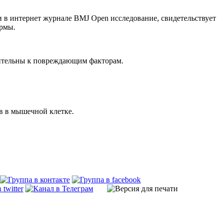
в интернет журнале BMJ Open исследование, свидетельствует
ермы.
вительны к повреждающим факторам.
ов в мышечной клетке.