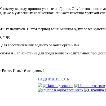
К такому выводу пришли ученые из Дании. Опубликованное ими 
оля, даже в умеренных количествах, снижает качество мужской сп
иртных напитков. В этот период ваши мышцы будут более чувст
, сыр).
 для восстановления водного баланса организма.
ислоты и 1 гр. цистеина для подавления окислительных процесс
+ Enter
. И мы её исправим!
ПОДПИШИТЕСЬ