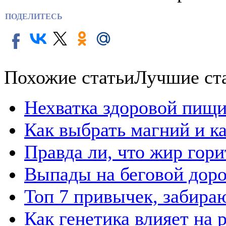
ПОДЕЛИТЕСЬ
Похожие статьи
Лучшие ст
Нехватка здоровой пищи
Как выбрать магний и к
Правда ли, что жир гор
Выпады на беговой дор
Топ 7 привычек, забира
Как генетика влияет на