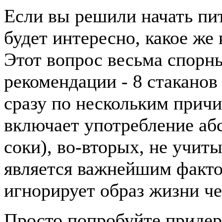
Если вы решили начать пит
будет интересно, какое же
Этот вопрос весьма спорн
рекомендации - 8 стаканов
сразу по нескольким причи
включает употребление абс
соки), во-вторых, не учиты
является важнейшим фактор
игнорирует образ жизни че
Просто попробуйте придер