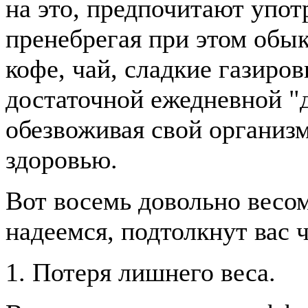
на это, предпочитают упот
пренебрегая при этом обы
кофе, чай, сладкие газиров
достаточной ежедневной "
обезвоживая свой организ
здоровью.
Вот восемь довольно весо
надеемся, подтолкнут вас 
1. Потеря лишнего веса.