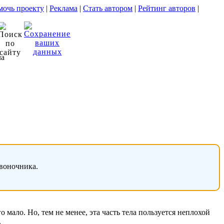
очь проекту
|
Реклама
|
Стать автором
|
Рейтинг авторов
|
ла
звоночника.
 мало. Но, тем не менее, эта часть тела пользуется неплохой
.