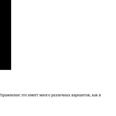
Упражнение это имеет много различных вариантов, как в