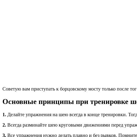
Советую вам приступать к борцовскому мосту только после то
Основные принципы при тренировке ш
1.
Делайте упражнения на шею всегда в конце тренировки. Тогда
2.
Всегда разминайте шею круговыми движениями перед упраж
3.
Все упражнения нужно делать плавно и без рывков. Помните,