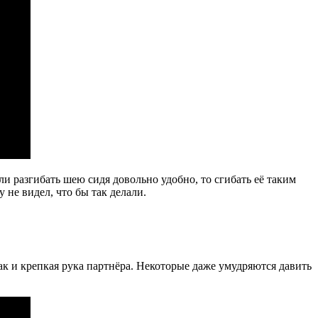
и разгибать шею сидя довольно удобно, то сгибать её таким
 не видел, что бы так делали.
так и крепкая рука партнёра. Некоторые даже умудряются давить