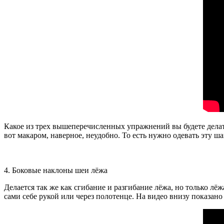
Какое из трех вышеперечисленных упражнений вы будете делать
вот макаром, наверное, неудобно. То есть нужно одевать эту ша
4. Боковые наклоны шеи лёжа
Делается так же как сгибание и разгибание лёжа, но только лёж
сами себе рукой или через полотенце. На видео внизу показано 