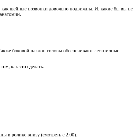
ак как шейные позвонки довольно подвижны. И, какие бы вы не
 анатомии.
. Также боковой наклон головы обеспечивают лестничные
том, как это сделать.
 в ролике внизу (смотреть с 2.00).