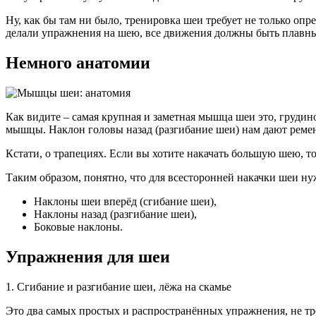
Ну, как бы там ни было, тренировка шеи требует не только о
делали упражнения на шею, все движения должны быть плавным
Немного анатомии
Как видите – самая крупная и заметная мышца шеи это, груди
мышцы. Наклон головы назад (разгибание шеи) нам дают рем
Кстати, о трапециях. Если вы хотите накачать большую шею, т
Таким образом, понятно, что для всесторонней накачки шеи н
Наклоны шеи вперёд (сгибание шеи),
Наклоны назад (разгибание шеи),
Боковые наклоны.
Упражнения для шеи
1. Сгибание и разгибание шеи, лёжа на скамье
Это два самых простых и распространённых упражнения, не тре