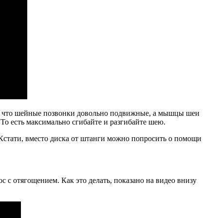
кажу, что шейные позвонки довольно подвижные, а мышцы шеи
То есть максимально сгибайте и разгибайте шею.
 Кстати, вместо диска от штанги можно попросить о помощи
с с отягощением. Как это делать, показано на видео внизу