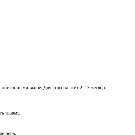
 описанными выше. Для этого хватит 2 – 3 месяца.
ть травму.
бе нерв.