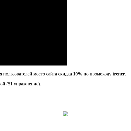
ля пользователей моего сайта скидка
10%
по промокоду
trener
.
ой (51 упражнение).