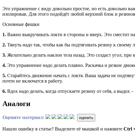
Это упражнение с виду довольно простое, но есть довольно ва
изолировав. Для этого подойдёт любой верхний блок и резинов
Основные фишки
1.
Важно выкручивать локти в стороны и вверх. Это сместит 
2.
Тянуть надо так, чтобы как бы подтягивать резину к своему 
3.
Желательно делать наклон тела назад. Это создаст угол, при к
4.
Это упражнение надо делать плавно. Раскачка и резкие движ
5.
Старайтесь движение начать с локтя. Ваша задача не подтяну
почти не включатся в работу.
6.
Вдох надо делать, когда отпускаете резину от себя, а выдох – 
Аналоги
Оцените материал:
оценить
Нашли ошибку в статье? Выделите её мышкой и нажмите
Ctrl 