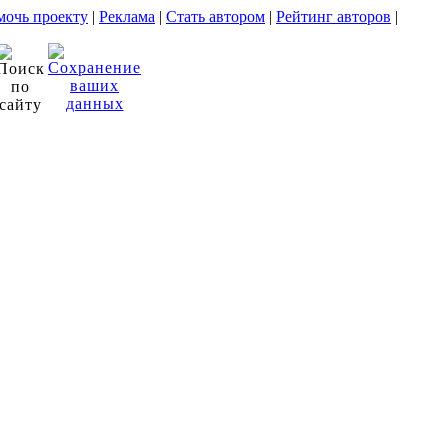
очь проекту
|
Реклама
|
Стать автором
|
Рейтинг авторов
|