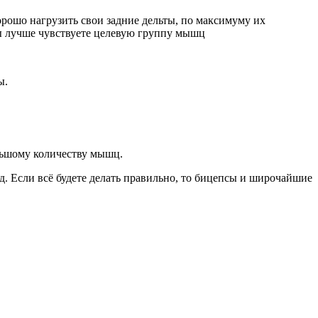
орошо нагрузить свои задние дельты, по максимуму их
 вы лучше чувствуете целевую группу мышц
ы.
ольшому количеству мышц.
ад. Если всё будете делать правильно, то бицепсы и широчайшие