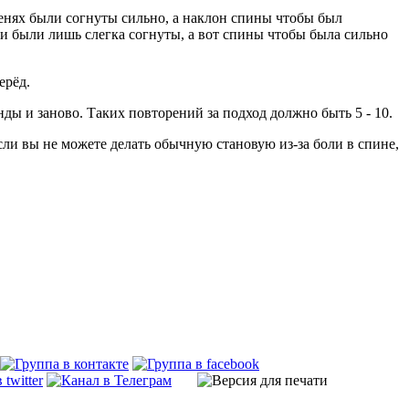
оленях были согнуты сильно, а наклон спины чтобы был
ги были лишь слегка согнуты, а вот спины чтобы была сильно
ерёд.
унды и заново. Таких повторений за подход должно быть 5 - 10.
если вы не можете делать обычную становую из-за боли в спине,