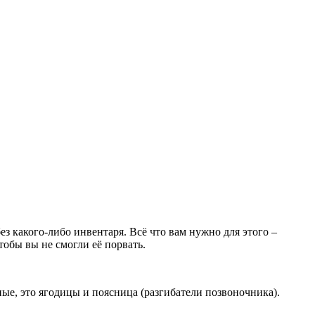
ез какого-либо инвентаря. Всё что вам нужно для этого –
тобы вы не смогли её порвать.
ные, это ягодицы и поясница (разгибатели позвоночника).