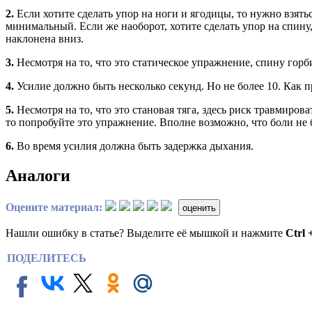
2.
Если хотите сделать упор на ноги и ягодицы, то нужно взять
минимальный. Если же наоборот, хотите сделать упор на спину
наклонена вниз.
3.
Несмотря на то, что это статическое упражнение, спину горб
4.
Усилие должно быть несколько секунд. Но не более 10. Как пр
5.
Несмотря на то, что это становая тяга, здесь риск травмиров
то попробуйте это упражнение. Вполне возможно, что боли не б
6.
Во время усилия должна быть задержка дыхания.
Аналоги
Оцените материал:
оценить
Нашли ошибку в статье? Выделите её мышкой и нажмите
Ctrl 
ПОДЕЛИТЕСЬ