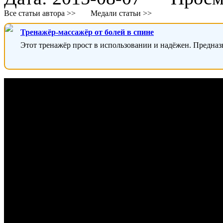
Все статьи автора >>
Медали статьи >>
Тренажёр-массажёр от болей в спине
Этот тренажёр прост в использовании и надёжен. Предназ