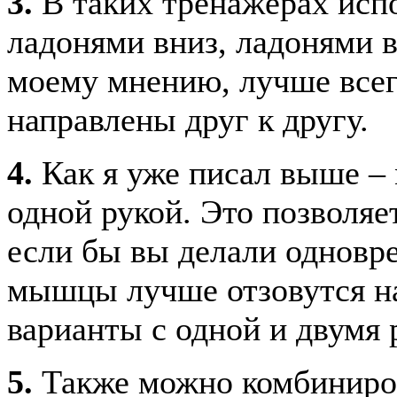
3.
В таких тренажёрах испо
ладонями вниз, ладонями в
моему мнению, лучше всего
направлены друг к другу.
4.
Как я уже писал выше –
одной рукой. Это позволяе
если бы вы делали одновр
мышцы лучше отзовутся на
варианты с одной и двумя 
5.
Также можно комбиниров