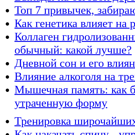
Топ 7 привычек, забира
Как генетика влияет на
Коллаген гидролизованн
обычный: какой лучше?
Дневной сон и его влия
Влияние алкоголя на тр
Мышечная память: как б
утраченную форму
Тренировка широчайших
Как накачать спину - у