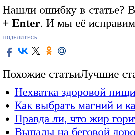
Нашли ошибку в статье? 
+ Enter
. И мы её исправим
ПОДЕЛИТЕСЬ
Похожие статьи
Лучшие ст
Нехватка здоровой пищи
Как выбрать магний и к
Правда ли, что жир гор
Выпады на беговой дор