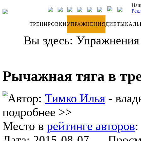
Наш
Рек
ДНЕВНИК
ТРЕНИРОВКИ
УПРАЖНЕНИЯ
ДИЕТЫ
КАЛЬ
Вы здесь:
Упражнения
Рычажная тяга в тр
Автор:
Тимко Илья
- влад
подробнее >>
Место в
рейтинге авторов
Дата:
2015-08-07
Просмот