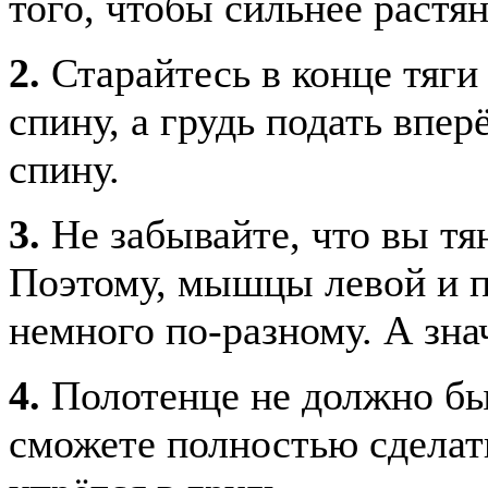
того, чтобы сильнее раст
2.
Старайтесь в конце тяги
спину, а грудь подать впе
спину.
3.
Не забывайте, что вы тян
Поэтому, мышцы левой и п
немного по-разному. А зна
4.
Полотенце не должно бы
сможете полностью сделать