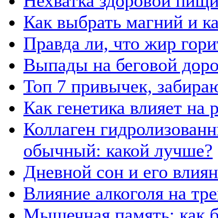
Нехватка здоровой пищи
Как выбрать магний и к
Правда ли, что жир гор
Выпады на беговой дор
Топ 7 привычек, забира
Как генетика влияет на
Коллаген гидролизованн
обычный: какой лучше?
Дневной сон и его влия
Влияние алкоголя на тр
Мышечная память: как б