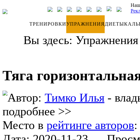
Наш
Рек
ДНЕВНИК
ТРЕНИРОВКИ
УПРАЖНЕНИЯ
ДИЕТЫ
КАЛЬ
Вы здесь:
Упражнения
Тяга горизонтальная
Автор:
Тимко Илья
- влад
подробнее >>
Место в
рейтинге авторов
Дата:
2020-11-23
Просмот