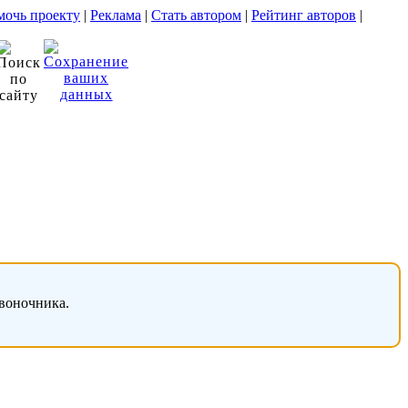
очь проекту
|
Реклама
|
Стать автором
|
Рейтинг авторов
|
звоночника.