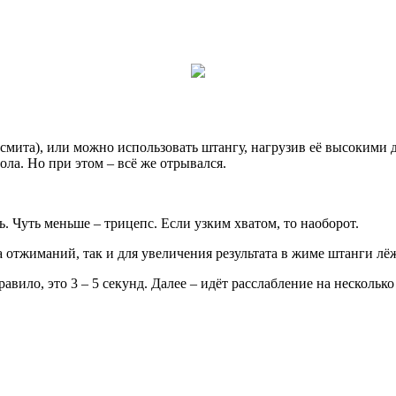
мита), или можно использовать штангу, нагрузив её высокими д
ла. Но при этом – всё же отрывался.
ь. Чуть меньше – трицепс. Если узким хватом, то наоборот.
отжиманий, так и для увеличения результата в жиме штанги лё
авило, это 3 – 5 секунд. Далее – идёт расслабление на нескольк