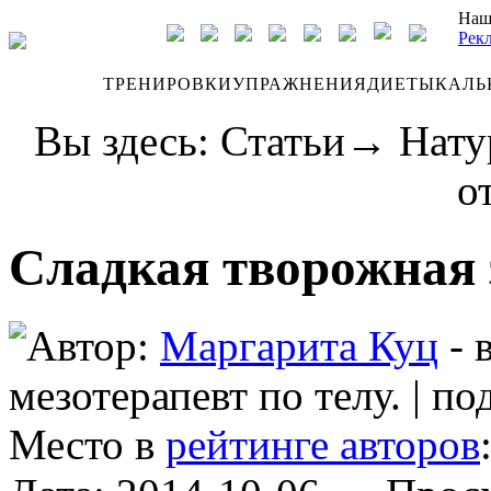
Наш
Рек
ДНЕВНИК
ТРЕНИРОВКИ
УПРАЖНЕНИЯ
ДИЕТЫ
КАЛЬ
Вы здесь:
Статьи
→
Нату
о
Сладкая творожная 
Автор:
Маргарита Куц
- 
мезотерапевт по телу.
|
по
Место в
рейтинге авторов