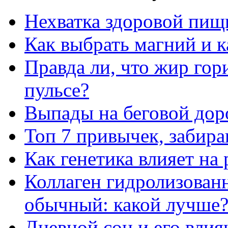
Нехватка здоровой пищ
Как выбрать магний и 
Правда ли, что жир го
пульсе?
Выпады на беговой дор
Топ 7 привычек, забир
Как генетика влияет на
Коллаген гидролизован
обычный: какой лучше
Дневной сон и его влия