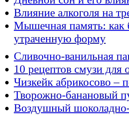
Влияние алкоголя на т
Мышечная память: как 
утраченную форму
Сливочно-ванильная па
10 рецептов смузи для 
Чизкейк абрикосово – 
Творожно-банановый п
Воздушный шоколадно-