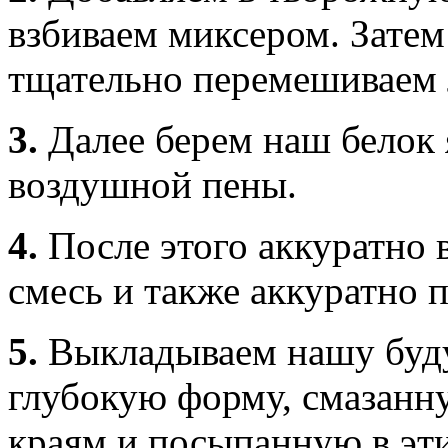
взбиваем миксером. Затем
тщательно перемешиваем 
3.
Далее берем наш белок 
воздушной пены.
4.
После этого аккуратно 
смесь и также аккуратно 
5.
Выкладываем нашу буд
глубокую форму, смазанн
краям и посыпанную в эти