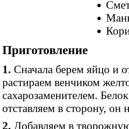
Смет
Манн
Кори
Приготовление
1.
Сначала берем яйцо и от
растираем венчиком желто
сахарозаменителем. Белок
отставляем в сторону, он 
2.
Добавляем в творожную