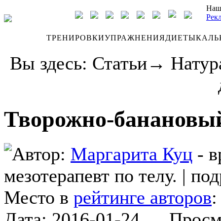
Наш
Рек
ДНЕВНИК
ТРЕНИРОВКИ
УПРАЖНЕНИЯ
ДИЕТЫ
КАЛЬ
Вы здесь:
Статьи
→
Натур
Творожно-банановы
Автор:
Маргарита Куц
- в
мезотерапевт по телу.
|
под
Место в
рейтинге авторов
Дата:
2016-01-24
Просмот