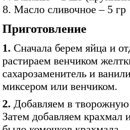
Масло сливочное – 5 гр
Приготовление
1.
Сначала берем яйца и от
растираем венчиком желтки
сахарозаменитель и ванил
миксером или венчиком.
2.
Добавляем в творожную 
Затем добавляем крахмал 
было комочков крахмала.