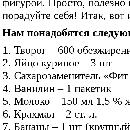
фигурой. Просто, полезно 
порадуйте себя! Итак, вот 
Нам понадобятся следую
Творог – 600 обезжирен
Яйцо куриное – 3 шт
Сахарозаменитель «Фит 
Ванилин – 1 пакетик
Молоко – 150 мл 1,5 % 
Крахмал – 2 ст. л.
Бананы – 1 шт (крупный