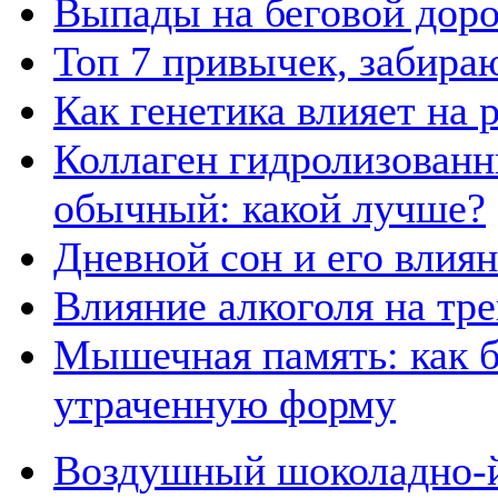
Выпады на беговой дор
Топ 7 привычек, забира
Как генетика влияет на
Коллаген гидролизованн
обычный: какой лучше?
Дневной сон и его влия
Влияние алкоголя на тр
Мышечная память: как б
утраченную форму
Воздушный шоколадно-