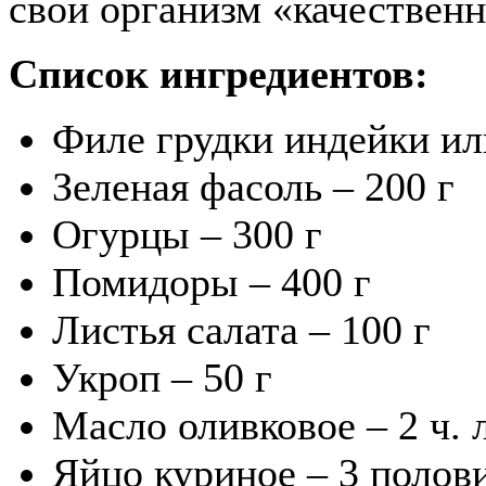
свой организм «качествен
Список ингредиентов:
Филе грудки индейки ил
Зеленая фасоль – 200 г
Огурцы – 300 г
Помидоры – 400 г
Листья салата – 100 г
Укроп – 50 г
Масло оливковое – 2 ч. л
Яйцо куриное – 3 полов