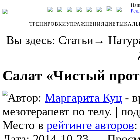
Наш
Рек
ДНЕВНИК
ТРЕНИРОВКИ
УПРАЖНЕНИЯ
ДИЕТЫ
КАЛЬ
Вы здесь:
Статьи
→
Натур
Салат «Чистый прот
Автор:
Маргарита Куц
- в
мезотерапевт по телу.
|
под
Место в
рейтинге авторов
Дата:
2014-10-23
Просмот