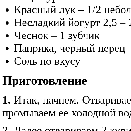
Красный лук – 1/2 небо
Несладкий йогурт 2,5 – 
Чеснок – 1 зубчик
Паприка, черный перец 
Соль по вкусу
Приготовление
1.
Итак, начнем. Отваривае
промываем ее холодной во
2.
Далее отвариваем 2 кури