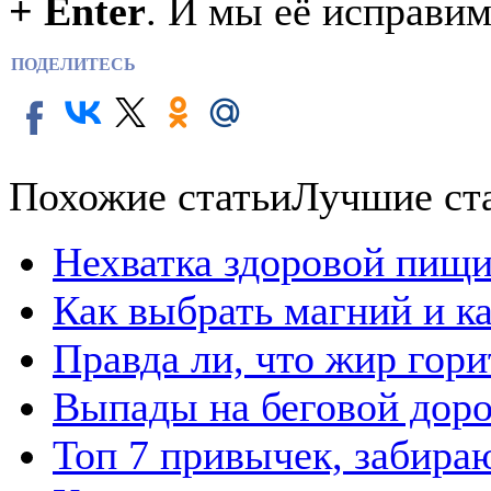
+ Enter
. И мы её исправим
ПОДЕЛИТЕСЬ
Похожие статьи
Лучшие ст
Нехватка здоровой пищи
Как выбрать магний и к
Правда ли, что жир гор
Выпады на беговой дор
Топ 7 привычек, забира