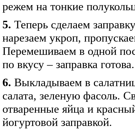
режем на тонкие полукольц
5.
Теперь сделаем заправку
нарезаем укроп, пропускае
Перемешиваем в одной пос
по вкусу – заправка готова.
6.
Выкладываем в салатниц
салата, зеленую фасоль. С
отваренные яйца и красны
йогуртовой заправкой.