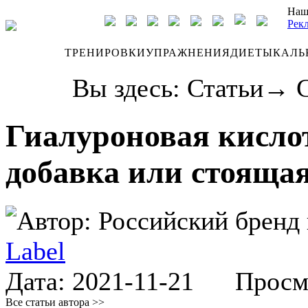
Наш
Рек
ДНЕВНИК
ТРЕНИРОВКИ
УПРАЖНЕНИЯ
ДИЕТЫ
КАЛЬ
Вы здесь:
Статьи
→
Гиалуроновая кислот
добавка или стояща
Автор:
Российский бренд 
Label
Дата:
2021-11-21
Просмот
Все статьи автора >>