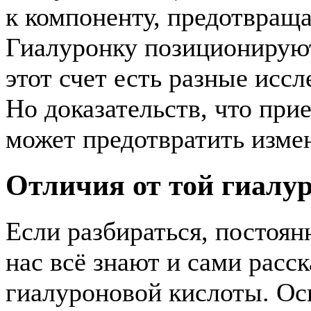
к компоненту, предотвращ
Гиалуронку позиционируют
этот счет есть разные исс
Но доказательств, что при
может предотвратить измен
Отличия от той гиалур
Если разбираться, постоя
нас всё знают и сами расс
гиалуроновой кислоты. Осн