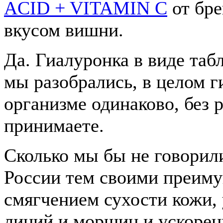
ACID + VITAMIN C
от бре
вкусом вишни.
Да. Гиалуронка в виде табл
мы разобрались, в целом г
организме одинаково, без 
принимаете.
Сколько мы бы не говорили
России тем своими преиму
смягчением сухости кожи,
линий и морщин и ускорен