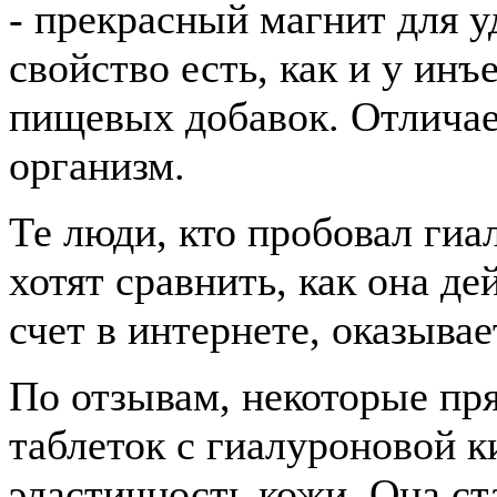
- прекрасный магнит для у
свойство есть, как и у инъ
пищевых добавок. Отличае
организм.
Те люди, кто пробовал гиа
хотят сравнить, как она де
счет в интернете, оказыва
По отзывам, некоторые пря
таблеток с гиалуроновой 
эластичность кожи. Она ст