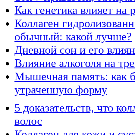
Как генетика влияет на
Коллаген гидролизованн
обычный: какой лучше?
Дневной сон и его влия
Влияние алкоголя на тр
Мышечная память: как б
утраченную форму
5 доказательств, что ко
волос
Коллаген для кожи и сус