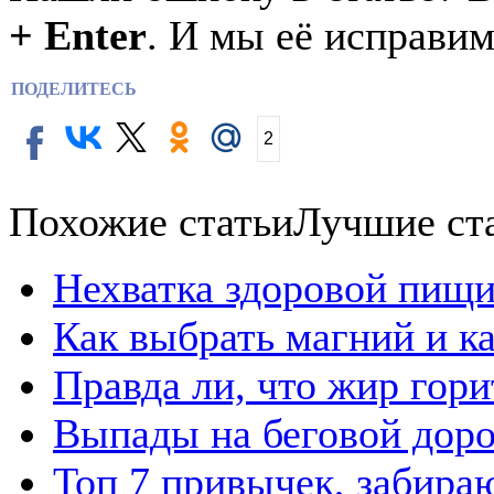
+ Enter
. И мы её исправим
ПОДЕЛИТЕСЬ
2
Похожие статьи
Лучшие ст
Нехватка здоровой пищи
Как выбрать магний и к
Правда ли, что жир гор
Выпады на беговой дор
Топ 7 привычек, забира