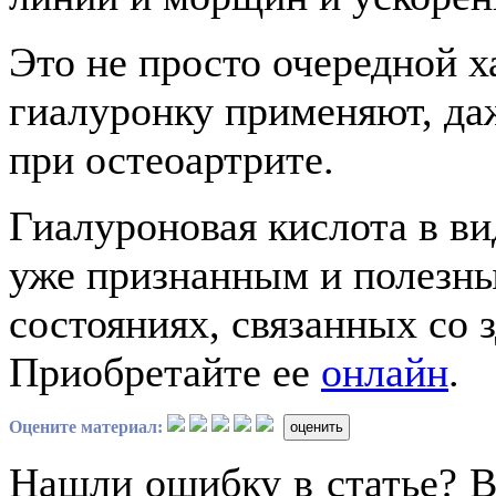
Это не просто очередной х
гиалуронку применяют, даж
при остеоартрите.
Гиалуроновая кислота в ви
уже признанным и полезны
состояниях, связанных со 
Приобретайте ее
онлайн
.
Оцените материал:
оценить
Нашли ошибку в статье? 