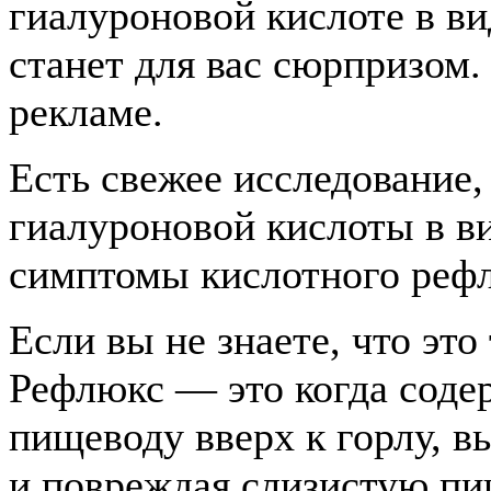
гиалуроновой кислоте в вид
станет для вас сюрпризом.
рекламе.
Есть свежее исследование,
гиалуроновой кислоты в 
симптомы кислотного реф
Если вы не знаете, что это
Рефлюкс — это когда соде
пищеводу вверх к горлу, 
и повреждая слизистую пи