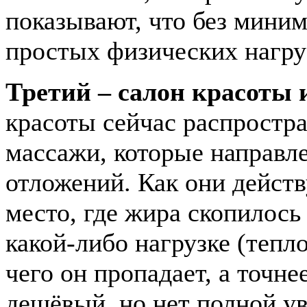
показывают, что без миним
простых физических нагруз
Третий – салон красоты 
красоты сейчас распростр
массажи, которые направл
отложений. Как они действ
место, где жира скопилось
какой-либо нагрузке (тепл
чего он пропадает, а точн
дешёвый, но нет полной у