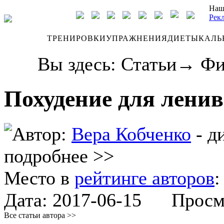
Наш
Рек
ДНЕВНИК
ТРЕНИРОВКИ
УПРАЖНЕНИЯ
ДИЕТЫ
КАЛЬ
Вы здесь:
Статьи
→
Фи
Похудение для лени
Автор:
Вера Кобченко
- д
подробнее >>
Место в
рейтинге авторов
Дата:
2017-06-15
Просмот
Все статьи автора >>