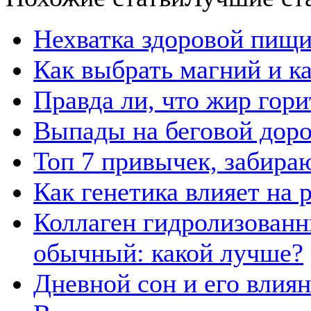
Нехватка здоровой пищи
Как выбрать магний и к
Правда ли, что жир гор
Выпады на беговой дор
Топ 7 привычек, забира
Как генетика влияет на
Коллаген гидролизованн
обычный: какой лучше?
Дневной сон и его влия