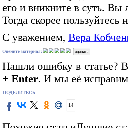
его и вникните в суть. Вы
Тогда скорее пользуйтесь
С уважением,
Вера Кобчен
Оцените материал:
оценить
Нашли ошибку в статье? 
+ Enter
. И мы её исправим
ПОДЕЛИТЕСЬ
14
Похожие статьи
Лучшие ст