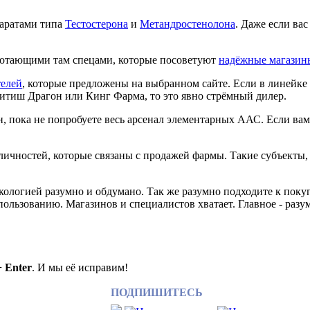
паратами типа
Тестостерона
и
Метандростенолона
. Даже если ва
аботающими там спецами, которые посоветуют
надёжные магазин
елей
, которые предложены на выбранном сайте. Если в линейке
ритиш Драгон или Кинг Фарма, то это явно стрёмный дилер.
, пока не попробуете весь арсенал элементарных ААС. Если вам
личностей, которые связаны с продажей фармы. Такие субъекты,
кологией разумно и обдумано. Так же разумно подходите к покупк
ользованию. Магазинов и специалистов хватает. Главное - разу
+ Enter
. И мы её исправим!
ПОДПИШИТЕСЬ