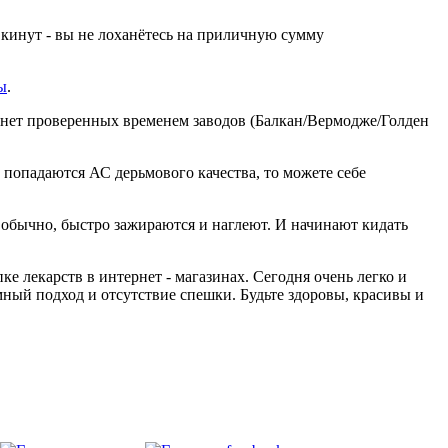
с кинут - вы не лоханётесь на приличную сумму
ы
.
 нет проверенных временем заводов (Балкан/Вермодже/Голден
 попадаются АС дерьмового качества, то можете себе
 обычно, быстро зажираются и наглеют. И начинают кидать
е лекарств в интернет - магазинах. Сегодня очень легко и
мный подход и отсутствие спешки. Будьте здоровы, красивы и