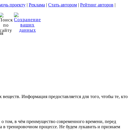
очь проекту
|
Реклама
|
Стать автором
|
Рейтинг авторов
|
ия
веществ. Информация предоставляется для того, чтобы те, кто
м о том, в чём преимущество современного времени, перед
 в тренировочном процессе. Не будем лукавить и признаем