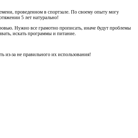
емени, проведенном в спортзале. По своему опыту могу
отяжении 5 лет натурально!
оровью. Нужно все грамотно прописать, иначе будут проблемы
ивать, искать программы и питание.
ь из-за не правильного их использования!