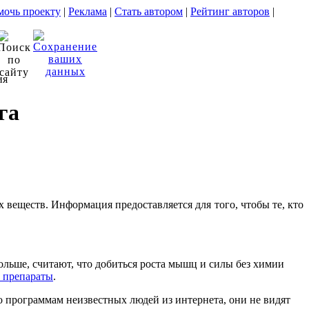
очь проекту
|
Реклама
|
Стать автором
|
Рейтинг авторов
|
ия
га
веществ. Информация предоставляется для того, чтобы те, кто
ольше, считают, что добиться роста мышц и силы без химии
 препараты
.
о программам неизвестных людей из интернета, они не видят