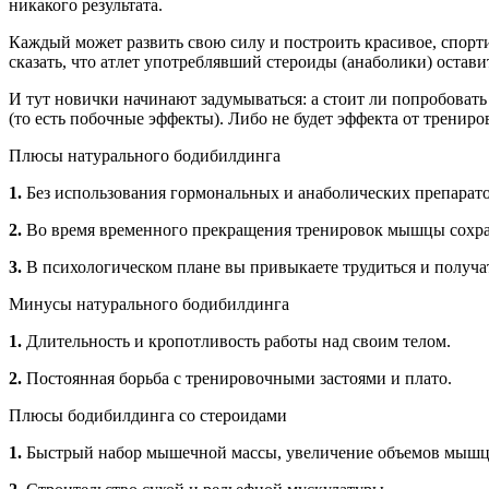
никакого результата.
Каждый может развить свою силу и построить красивое, спорти
сказать, что атлет употреблявший стероиды (анаболики) остави
И тут новички начинают задумываться: а стоит ли попробовать
(то есть побочные эффекты). Либо не будет эффекта от трениро
Плюсы натурального бодибилдинга
1.
Без использования гормональных и анаболических препаратов
2.
Во время временного прекращения тренировок мышцы сохра
3.
В психологическом плане вы привыкаете трудиться и получат
Минусы натурального бодибилдинга
1.
Длительность и кропотливость работы над своим телом.
2.
Постоянная борьба с тренировочными застоями и плато.
Плюсы бодибилдинга со стероидами
1.
Быстрый набор мышечной массы, увеличение объемов мышц