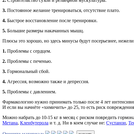
2.
Строительство сухой и рельефной мускулатуры.
3.
Постоянное желание тренироваться, отсутствие плато.
4.
Быстрое восстановление после тренировки.
5.
Большие размеры накачанных мышц.
Плюсы это хорошо, но здесь минусы будут посерьезнее, нежел
1.
Проблемы с сердцем.
2.
Проблемы с печенью.
3.
Гормональный сбой.
4.
Агрессия, возможно также и депрессия.
5.
Проблемы с давлением.
Фармакологию нужно принимать только после 4 лет интенсивно
И если вы начнёте «химичить» до 25, то есть риск повреждения
Можно набрать до 10-15 кг в месяц с риском повредить гормон
Метана
,
Кленбутерола
и т. д. Ни в коем случае не:
Сустанон
,
Те
Оцените материал: