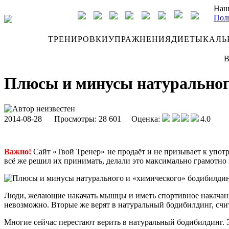
Наш
Пол
ДНЕВНИК
ТРЕНИРОВКИ
УПРАЖНЕНИЯ
ДИЕТЫ
КАЛЬ
В
Плюсы и минусы натуральног
Автор неизвестен
2014-08-28
Просмотры: 28 601 Оценка:
4.0
Важно!
Сайт «Твой Тренер» не продаёт и не призывает к упот
всё же решил их принимать, делали это максимально грамотно
Люди, желающие накачать мышцы и иметь спортивное накачанно
невозможно. Вторые же верят в натуральный бодибилдинг, счи
Многие сейчас перестают верить в натуральный бодибилдинг. 