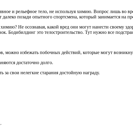
вное и рельефное тело, не используя химию. Вопрос лишь во вр
т далеко позади опытного спортсмена, который занимается на пр
 химию? Не осознавая, какой вред они могут нанести своему зд
вок. Бодибилдинг это телостроительство. Тут нужно все подстра
, можно избежать побочных действий, которые могут возникнут
няются достаточно долго.
ь за свои нелегкие старания достойную награду.
.