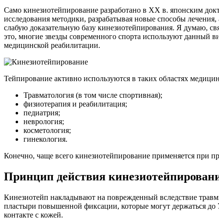
Само кинезиотейпирование разработано в XX в. японским док
исследования методики, разрабатывая новые способы лечения, 
слабую доказательную базу кинезиотейпирования. Я думаю, св
это, многие звезды современного спорта используют данный ви
медицинской реабилитации.
Тейпирование активно используются в таких областях медицин
Травматология (в том числе спортивная);
физиотерапия и реабилитация;
педиатрия;
неврология;
косметология;
гинекология.
Конечно, чаще всего кинезиотейпирование применяется при пр
Принцип действия кинезиотейпирован
Кинезиотейп накладывают на поврежденный вследствие травмы и
пластыри повышенной фиксации, которые могут держаться до 7
контакте с кожей.