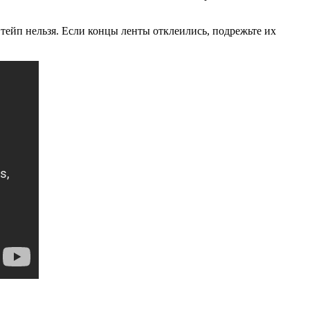
тейп нельзя. Если концы ленты отклеились, подрежьте их