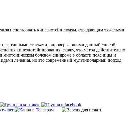
 нельзя использовать кинезиотейп людям, страдающим тяжелыми
е с негативными статьями, опровергающими данный способ
именения кинезиотейпирования, скажу, что метод действительно
ри миотоническом болевом синдроме в области поясницы и
 видами лечения, но это современный мультиполярный подход,