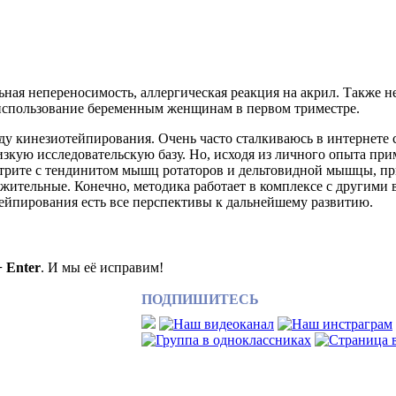
льная непереносимость, аллергическая реакция на акрил. Также
 использование беременным женщинам в первом триместре.
воду кинезиотейпирования. Очень часто сталкиваюсь в интернет
низкую исследовательскую базу. Но, исходя из личного опыта пр
ртрите с тендинитом мышц ротаторов и дельтовидной мышцы, п
жительные. Конечно, методика работает в комплексе с другими
йпирования есть все перспективы к дальнейшему развитию.
+ Enter
. И мы её исправим!
ПОДПИШИТЕСЬ