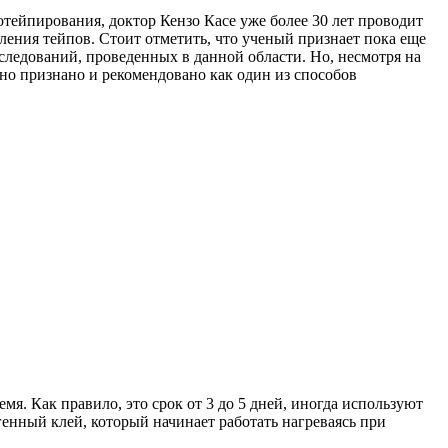
ейпирования, доктор Кензо Касе уже более 30 лет проводит
ления тейпов. Стоит отметить, что ученый признает пока еще
следований, проведенных в данной области. Но, несмотря на
но признано и рекомендовано как один из способов
я. Как правило, это срок от 3 до 5 дней, иногда используют
енный клей, который начинает работать нагреваясь при