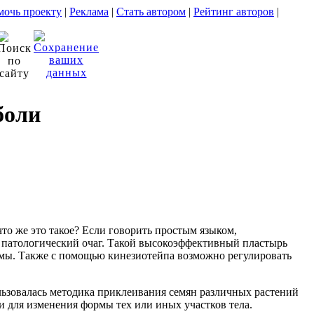
очь проекту
|
Реклама
|
Стать автором
|
Рейтинг авторов
|
боли
о же это такое? Если говорить простым языком,
а патологический очаг. Такой высокоэффективный пластырь
вмы. Также с помощью кинезиотейпа возможно регулировать
льзовалась методика приклеивания семян различных растений
 для изменения формы тех или иных участков тела.