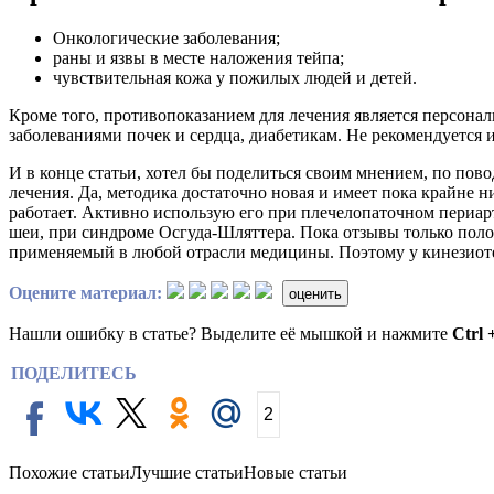
Онкологические заболевания;
раны и язвы в месте наложения тейпа;
чувствительная кожа у пожилых людей и детей.
Кроме того, противопоказанием для лечения является персона
заболеваниями почек и сердца, диабетикам. Не рекомендуется
И в конце статьи, хотел бы поделиться своим мнением, по по
лечения. Да, методика достаточно новая и имеет пока крайне 
работает. Активно использую его при плечелопаточном периа
шеи, при синдроме Осгуда-Шляттера. Пока отзывы только поло
применяемый в любой отрасли медицины. Поэтому у кинезиоте
Оцените материал:
оценить
Нашли ошибку в статье? Выделите её мышкой и нажмите
Ctrl 
ПОДЕЛИТЕСЬ
2
Похожие статьи
Лучшие статьи
Новые статьи