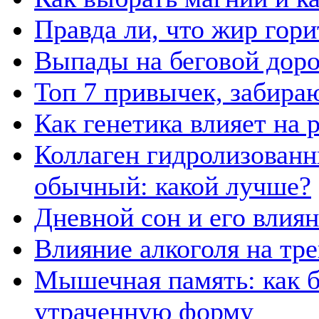
Правда ли, что жир гор
Выпады на беговой дор
Топ 7 привычек, забира
Как генетика влияет на
Коллаген гидролизованн
обычный: какой лучше?
Дневной сон и его влия
Влияние алкоголя на тр
Мышечная память: как б
утраченную форму