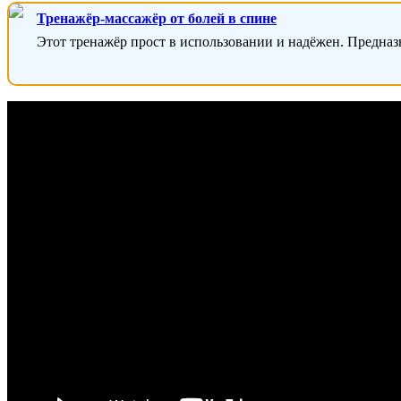
Тренажёр-массажёр от болей в спине
Этот тренажёр прост в использовании и надёжен. Предназ