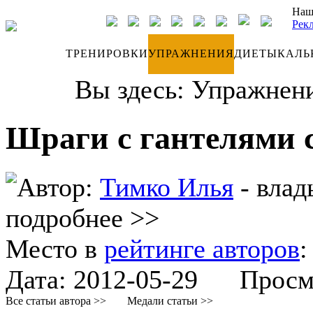
Наш
Рек
ДНЕВНИК
ТРЕНИРОВКИ
УПРАЖНЕНИЯ
ДИЕТЫ
КАЛЬ
Вы здесь:
Упражнен
Шраги с гантелями 
Автор:
Тимко Илья
- влад
подробнее >>
Место в
рейтинге авторов
Дата:
2012-05-29
Просмот
Все статьи автора >>
Медали статьи >>