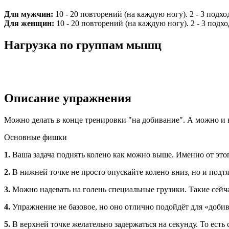
Для мужчин:
10 - 20 повторений (на каждую ногу). 2 - 3 подхо
Для женщин:
10 - 20 повторений (на каждую ногу). 2 - 3 подхо
Нагрузка по группам мышц
Описание упражнения
Можно делать в конце тренировки "на добивание". А можно и в 
Основные фишки
1.
Ваша задача поднять колено как можно выше. Именно от этог
2.
В нижней точке не просто опускайте колено вниз, но и подтяг
3.
Можно надевать на голень специальные грузики. Такие сейча
4.
Упражнение не базовое, но оно отлично подойдёт для «доб
5.
В верхней точке желательно задержаться на секунду. То ес