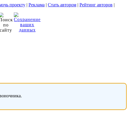
очь проекту
|
Реклама
|
Стать автором
|
Рейтинг авторов
|
звоночника.