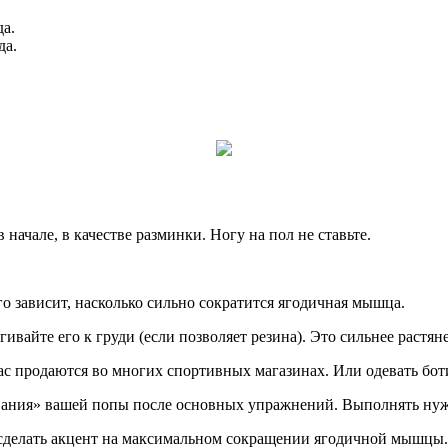
да.
да.
начале, в качестве разминки. Ногу на пол не ставьте.
о зависит, насколько сильно сократится ягодичная мышца.
ивайте его к груди (если позволяет резина). Это сильнее растян
с продаются во многих спортивных магазинах. Или одевать бот
ивания» вашей попы после основных упражнений. Выполнять нуж
ть сделать акцент на максимальном сокращении ягодичной мышцы