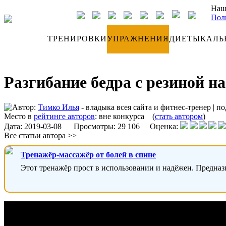
Наш
Пол
ДНЕВНИК
ТРЕНИРОВКИ
УПРАЖНЕНИЯ
ДИЕТЫ
КАЛЬ
Разгибание бедра с резиной на
Автор:
Тимко Илья
- владыка всея сайта и фитнес-тренер
|
по
Место в
рейтинге авторов
:
вне конкурса
(
стать автором
)
Дата:
2019-03-08
Просмотры: 29 106 Оценка:
Все статьи автора >>
Тренажёр-массажёр от болей в спине
Этот тренажёр прост в использовании и надёжен. Предназ