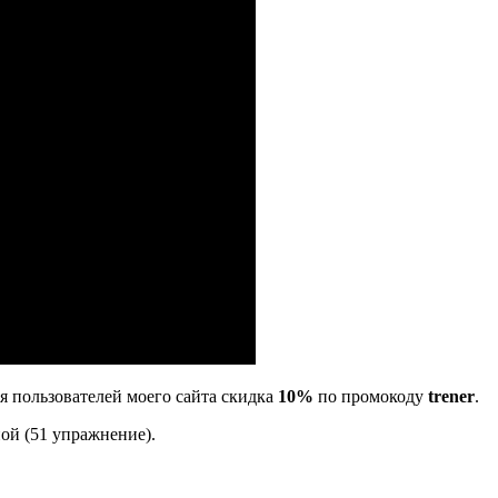
ля пользователей моего сайта скидка
10%
по промокоду
trener
.
ой (51 упражнение).