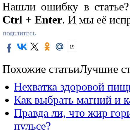
Нашли ошибку в статье
Ctrl + Enter
. И мы её исп
ПОДЕЛИТЕСЬ
19
Похожие статьи
Лучшие ст
Нехватка здоровой пищ
Как выбрать магний и 
Правда ли, что жир го
пульсе?