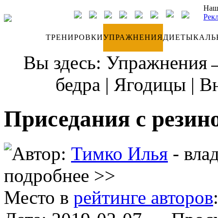
Наш
Рек
ДНЕВНИК
ТРЕНИРОВКИ
УПРАЖНЕНИЯ
ДИЕТЫ
КАЛЬ
Вы здесь:
Упражнения
бедра
|
Ягодицы
|
Вн
Приседания с резин
Автор:
Тимко Илья
- вла
подробнее >>
Место в
рейтинге авторов