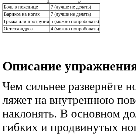
Боль в пояснице
7 (лучше не делать)
Варикоз на ногах
7 (лучше не делать)
Грыжа или протрузия
5 (можно попробовать)
Остеохондроз
4 (можно попробовать)
Описание упражнени
Чем сильнее развернёте н
ляжет на внутреннюю пов
наклонять. В основном до
гибких и продвинутых ног