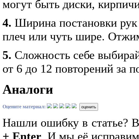
могут быть диски, кирпичи
4.
Ширина постановки рук
плеч или чуть шире. Отжим
5.
Сложность себе выбирай
от 6 до 12 повторений за п
Аналоги
Оцените материал:
оценить
Нашли ошибку в статье? 
+ Enter
. И мы её исправим