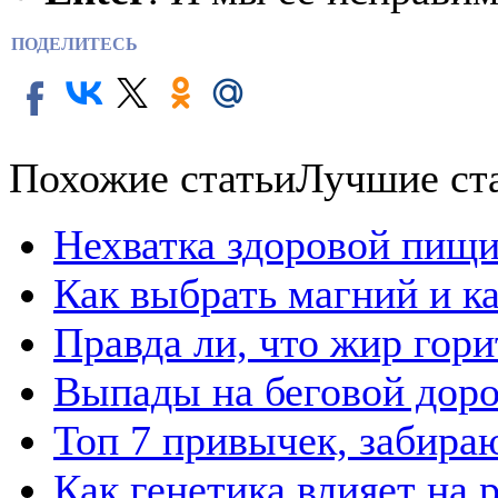
ПОДЕЛИТЕСЬ
Похожие статьи
Лучшие ст
Нехватка здоровой пищи
Как выбрать магний и к
Правда ли, что жир гор
Выпады на беговой дор
Топ 7 привычек, забира
Как генетика влияет на