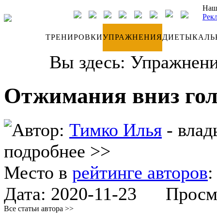
Наш
Рек
ДНЕВНИК
ТРЕНИРОВКИ
УПРАЖНЕНИЯ
ДИЕТЫ
КАЛЬ
Вы здесь:
Упражнен
Отжимания вниз гол
Автор:
Тимко Илья
- влад
подробнее >>
Место в
рейтинге авторов
Дата:
2020-11-23
Просмот
Все статьи автора >>