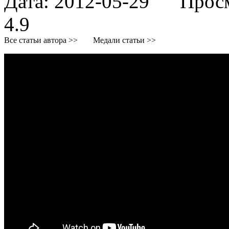
Дата:
2012-05-29
Просмо
4.9
Все статьи автора >>
Медали статьи >>