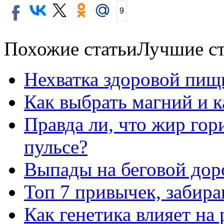
9
Похожие статьи
Лучшие ст
Нехватка здоровой пищ
Как выбрать магний и 
Правда ли, что жир го
пульсе?
Выпады на беговой дор
Топ 7 привычек, забир
Как генетика влияет на