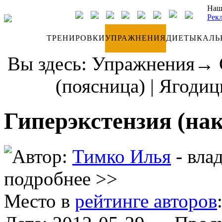
Наш
Рек
ДНЕВНИК
ТРЕНИРОВКИ
УПРАЖНЕНИЯ
ДИЕТЫ
КАЛЬ
Вы здесь:
Упражнения
→
(поясница)
|
Ягодиц
Гиперэкстензия (нак
Автор:
Тимко Илья
- вла
подробнее >>
Место в
рейтинге авторов