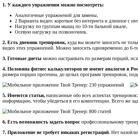
1. У каждого упражнения можно посмотреть:
Аналогичные упражнений для замены,
2 Варианта видео: короткое без интернета и длинное с ин
Нагрузку по группам мышц по 10-ти бальной шкале,
Осевую нагрузку на позвоночник.
2. Есть дневник тренировок,
куда вы можете заносить не толь
видео этих упражнений. Можно заносить одновременно до 6-ти
3. Готовые диеты
можно настраивать по размерам порций, исхо
4. Половина фитнес калькуляторов не имеют аналогов в Рос
размера порции протеина, до целых программ тренировок, под
5. Имеются статьи,
написанные обо всех аспектах тренировок:
информацию, чтобы убедиться в его компетенции. Всего же зад
6. Есть возможность задать вопрос
профессиональному тренеру
7. Приложение не требует никаких регистраций
. Нет назойл