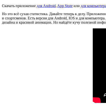
Скачать приложение
для Android
,
App Store
или
для компьютер
Но это всё сухая статистика. Давайте теперь к делу. Приложени
и спортсменов. Есть версия для Android, IOS и для компьютер
дизайна и красивой анимации. Но найдёте кучу полезной инф