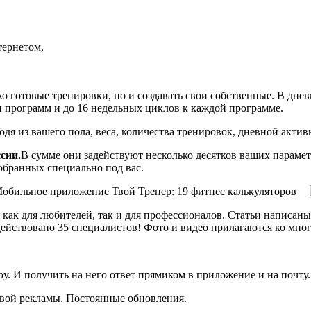
тернетом,
ко готовые тренировки, но и создавать свои собственные. В дн
 программ и до 16 недельных циклов к каждой программе.
дя из вашего пола, веса, количества тренировок, дневной актив
сии.
В сумме они задействуют несколько десятков ваших парамет
обранных специально под вас.
 как для любителей, так и для профессионалов. Статьи написан
ействовано 35 специалистов! Фото и видео прилагаются ко мног
. И получить на него ответ прямиком в приложение и на почту. 
ивой рекламы. Постоянные обновления.