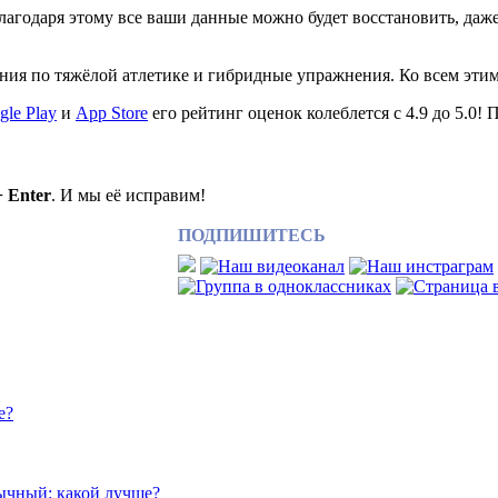
лагодаря этому все ваши данные можно будет восстановить, даж
ия по тяжёлой атлетике и гибридные упражнения. Ко всем этим
gle Play
и
App Store
его рейтинг оценок колеблется с 4.9 до 5.0! 
+ Enter
. И мы её исправим!
ПОДПИШИТЕСЬ
е?
ычный: какой лучше?