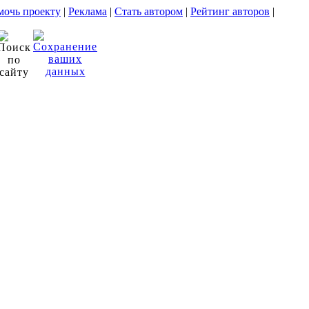
очь проекту
|
Реклама
|
Стать автором
|
Рейтинг авторов
|