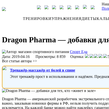
Наш
Пол
ДНЕВНИК
ТРЕНИРОВКИ
УПРАЖНЕНИЯ
ДИЕТЫ
КАЛЬ
Dragon Pharma — добавки для 
Автор:
магазин спортивного питания
Спорт Еда
Дата:
2019-04-16
Просмотры: 8 859 Оценка:
Все статьи автора >>
Тренажёр-массажёр от болей в спине
Этот тренажёр прост в использовании и надёжен. Предназ
Dragon Pharma — американский разработчик экстремального сп
важно, заказывая новинки фирмы в РФ, нельзя получить подде
исключается. На каждой банке можно найти наклейку, гарант