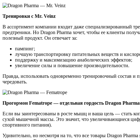
Тренировки с Mr. Veinz
В ассортимент компании входит даже специализированный трен
предтреники. Но Dragon Pharma хочет, чтобы ее клиенты получа
полезный продукт. Он отвечает за:
пампинг;
лучшую транспортировку питательных веществ и кислор
поддержку и максимизацию анаболических эффектов;
увеличение силы и повышение производительности.
Правда, использовать одновременно тренировочный состав и пр
чередовать.
Прогормон Fematrope — отдельная гордость Dragon Pharma
Если вы заинтересованы в росте мышц и ваша цель — стать ко
сухой мышечной массы. Это значит, что увеличивающиеся цифры
спортивного питания).
Удивительно, но несмотря на то, что все товары Dragon Pharma