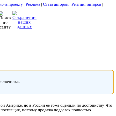
очь проекту
|
Реклама
|
Стать автором
|
Рейтинг авторов
|
звоночника.
й Америке, но в России ее тоже оценили по достоинству. Что
ый поставщик, поэтому продажа подделок полностью