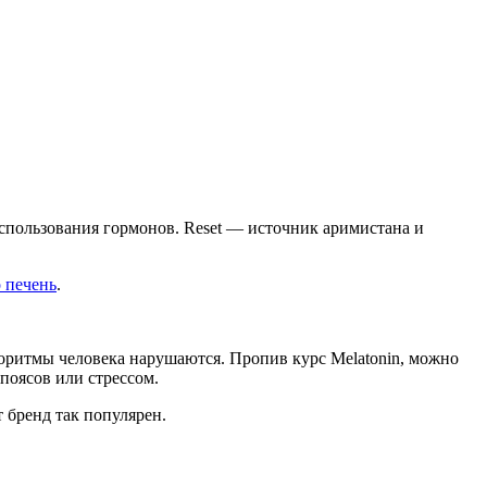
пользования гормонов. Reset — источник аримистана и
 печень
.
оритмы человека нарушаются. Пропив курс Melatonin, можно
поясов или стрессом.
 бренд так популярен.