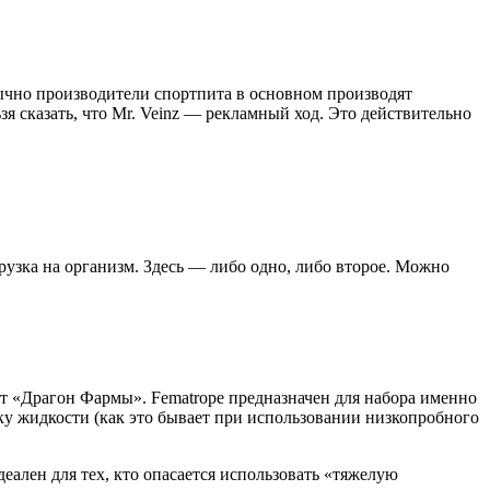
ычно производители спортпита в основном производят
я сказать, что Mr. Veinz — рекламный ход. Это действительно
рузка на организм. Здесь — либо одно, либо второе. Можно
т «Драгон Фармы». Fematrope предназначен для набора именно
ку жидкости (как это бывает при использовании низкопробного
еален для тех, кто опасается использовать «тяжелую