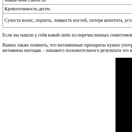
Кровоточивость десен.
Сухость волос, перхоть, ломкость ногтей, потеря аппетита, уст
Если вы нашли у себя какой-либо из перечисленных симптомов, 
Важно также помнить, что витаминные препараты нужно употреб
витамины натощак – никакого положительного результата это ва