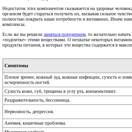
Недостаток этих компонентов сказывается на здоровье человек
организм будет стараться получить их, вызывая сильное чувст
полностью покрыть наши потребности в витаминах. Иначе нам 
комплексы.
Если же вы решили
заняться похудением
, то желательно начат
«подпитке» этими веществами. О нехватке некоторых витамин
продукты питания, в которых эти вещества содержатся в макси
Симптомы
Плохое зрение, кожный зуд, кожные инфекции, сухость и ломко
исчерченность ногтей.
Сухость кожи, губ, трещины в углу рта, конъюнктивит.
Раздражительность, бессонница.
Нервозность, депрессия.
Анемия, кишечные проблемы.
Мышечная слабость.