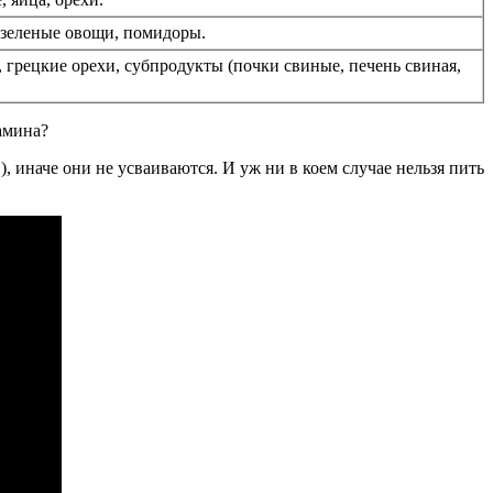
 зеленые овощи, помидоры.
 грецкие орехи, субпродукты (почки свиные, печень свиная,
тамина?
 иначе они не усваиваются. И уж ни в коем случае нельзя пить