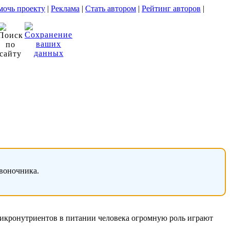
очь проекту
|
Реклама
|
Стать автором
|
Рейтинг авторов
|
звоночника.
микронутриентов в питании человека огромную роль играют