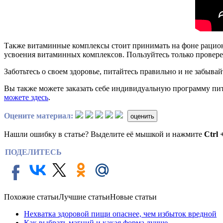
Также витаминные комплексы стоит принимать на фоне рацион
усвоения витаминных комплексов. Пользуйтесь только провере
Заботьтесь о своем здоровье, питайтесь правильно и не забыва
Вы также можете заказать себе индивидуальную программу пита
можете здесь
.
Оцените материал:
оценить
Нашли ошибку в статье? Выделите её мышкой и нажмите
Ctrl 
ПОДЕЛИТЕСЬ
Похожие статьи
Лучшие статьи
Новые статьи
Нехватка здоровой пищи опаснее, чем избыток вредной
Как выбрать магний и какая форма лучше