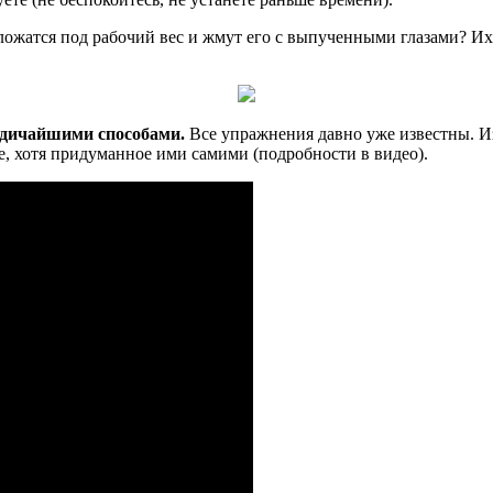
 ложатся под рабочий вес и жмут его с выпученными глазами? Их 
 дичайшими способами.
Все упражнения давно уже известны. Из
е, хотя придуманное ими самими (подробности в видео).