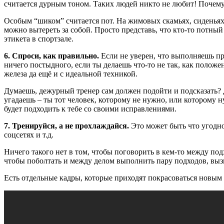
считается дурным тоном. Таких людей никто не любит! Почему 
Особым “шиком” считается пот. На жимовых скамьях, сиденьях 
можно вытереть за собой. Просто представь, что кто-то потный
этикета в спортзале.
6. Спроси, как правильно.
Если не уверен, что выполняешь пр
ничего постыдного, если ты делаешь что-то не так, как полож
железа да ещё и с идеальной техникой.
Думаешь, дежурный тренер сам должен подойти и подсказать? Д
угадаешь – ты тот человек, которому не нужно, или которому 
будет подходить к тебе со своими исправлениями.
7. Тренируйся, а не прохлаждайся.
Это может быть что угодн
соцсетях и т.д.
Ничего такого нет в том, чтобы поговорить в кем-то между подх
чтобы поболтать и между делом выполнить пару подходов, выз
Есть отдельные кадры, которые приходят покрасоваться новы