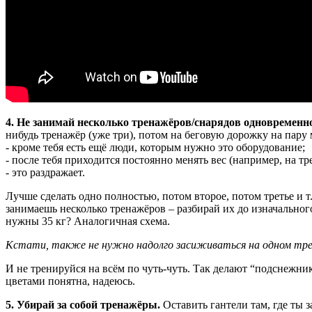
4. Не занимай несколько тренажёров/снарядов одновременн
нибудь тренажёр (уже три), потом на беговую дорожку на пару 
- кроме тебя есть ещё люди, которым нужно это оборудование;
- после тебя приходится постоянно менять вес (например, на тр
- это раздражает.
Лучше сделать одно полностью, потом второе, потом третье и т
занимаешь несколько тренажёров – разбирай их до изначального 
нужны 35 кг? Аналогичная схема.
Кстати, также не нужно надолго засиживаться на одном трена
И не тренируйся на всём по чуть-чуть. Так делают “подснежники
цветами понятна, надеюсь.
5. Убирай за собой тренажёры.
Оставить гантели там, где ты з