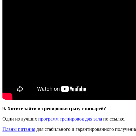
9. Хотите зайти в тренировки сразу с козырей?
Одни из лучших
программ тренировок для зала
по ссылке.
Планы питания
для стабильного и гарантированного получения