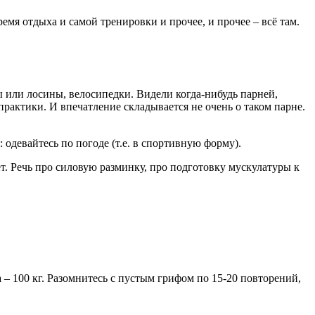
мя отдыха и самой тренировки и прочее, и прочее – всё там.
или лосины, велосипедки. Видели когда-нибудь парней,
рактики. И впечатление складывается не очень о таком парне.
 одевайтесь по погоде (т.е. в спортивную форму).
ет. Речь про силовую разминку, про подготовку мускулатуры к
 – 100 кг. Разомнитесь с пустым грифом по 15-20 повторений,