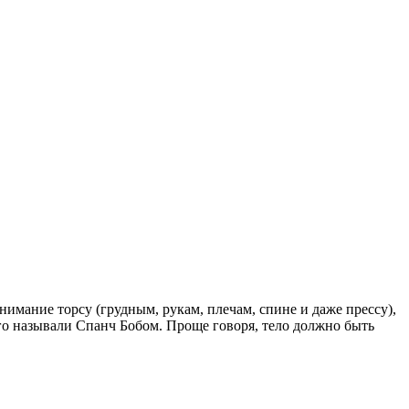
внимание торсу (грудным, рукам, плечам, спине и даже прессу),
того называли Спанч Бобом. Проще говоря, тело должно быть