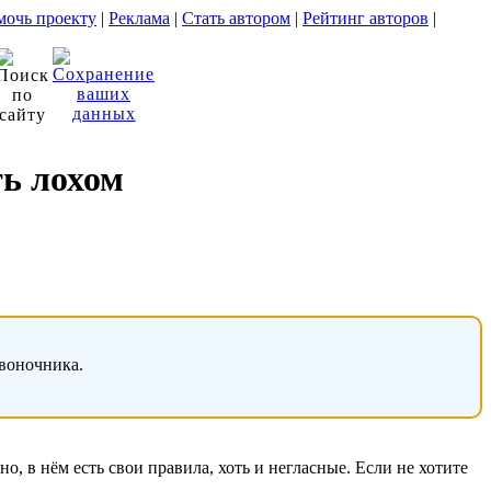
очь проекту
|
Реклама
|
Стать автором
|
Рейтинг авторов
|
ть лохом
звоночника.
о, в нём есть свои правила, хоть и негласные. Если не хотите