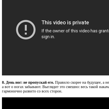
8. День ног: не пропускай его.
Правило скорее на будущее, а не
а вот о ногах забывают. Выглядит это смешно: весь такой нака
гармонично развито со всех сторон.