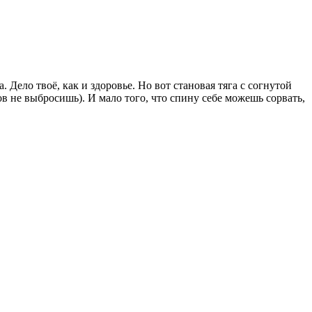
Дело твоё, как и здоровье. Но вот становая тяга с согнутой
в не выбросишь). И мало того, что спину себе можешь сорвать,