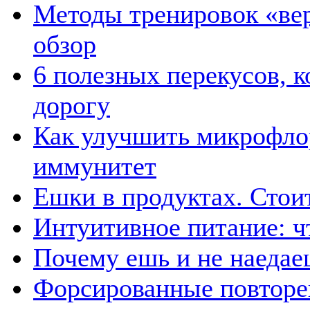
Методы тренировок «вер
обзор
6 полезных перекусов, к
дорогу
Как улучшить микрофлор
иммунитет
Ешки в продуктах. Стои
Интуитивное питание: чт
Почему ешь и не наедае
Форсированные повторен