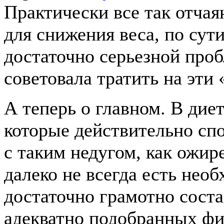
Практически все так отча
для снижения веса, по сут
достаточно серьезной про
советовала тратить на эти
А теперь о главном. В дие
которые действительно сп
с таким недугом, как ожир
далеко не всегда есть нео
достаточно грамотно сост
адекватно подобранных фи