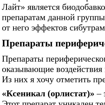
Лайт» является биодобавко
препаратам данной группы.
от него эффектов сибутрам
Препараты перифериче
Препараты периферическог
оказывающие воздействия 
Из них я хочу отметить пр
«Ксеникал (орлистат)»
– 
Этот препарат уникален те