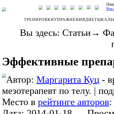
Наш
Рек
ДНЕВНИК
ТРЕНИРОВКИ
УПРАЖНЕНИЯ
ДИЕТЫ
КАЛЬ
Вы здесь:
Статьи
→
Фа
Эффективные препа
Автор:
Маргарита Куц
- в
мезотерапевт по телу.
|
под
Место в
рейтинге авторов
Дата:
2014-01-18
Просмот