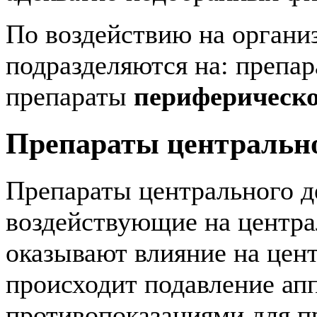
По воздействию на органи
подразделяются на: препа
препараты
периферическо
Препараты центрально
Препараты центрального де
воздействующие на центра
оказывают влияние на цент
происходит подавление ап
противопоказаниями для п