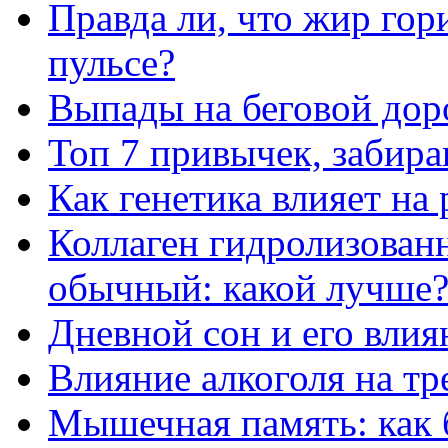
Правда ли, что жир го
пульсе?
Выпады на беговой дор
Топ 7 привычек, забир
Как генетика влияет на
Коллаген гидролизован
обычный: какой лучше
Дневной сон и его влия
Влияние алкоголя на т
Мышечная память: как 