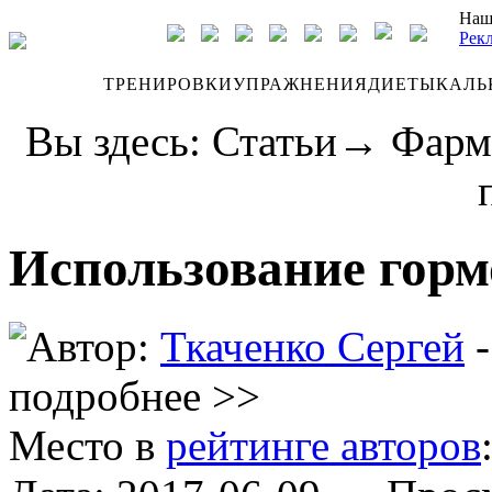
Наш
Рек
ДНЕВНИК
ТРЕНИРОВКИ
УПРАЖНЕНИЯ
ДИЕТЫ
КАЛЬ
Вы здесь:
Статьи
→
Фарм
Использование горм
Автор:
Ткаченко Сергей
-
подробнее >>
Место в
рейтинге авторов