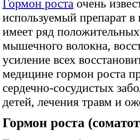
Гормон роста
очень извес
используемый препарат в 
имеет ряд положительных
мышечного волокна, восст
усиление всех восстанови
медицине гормон роста п
сердечно-сосудистых забо
детей, лечения травм и ожо
Гормон роста (сомато