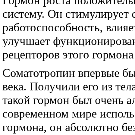
Гормон роста положитель
систему. Он стимулирует
работоспособность, влияе
улучшает функционирова
рецепторов этого гормона 
Соматотропин впервые был
века. Получили его из тел
такой гормон был очень а
современном мире исполь
гормона, он абсолютно бе