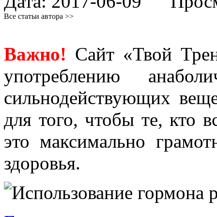
Дата:
2017-06-09
Просмо
Все статьи автора >>
Важно!
Сайт «Твой Трен
употреблению анабол
сильнодействующих веще
для того, чтобы те, кто 
это максимально грамо
здоровья.