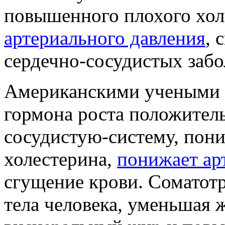
повышенного плохого хол
артериального давления
, 
сердечно-сосудистых забо
Американскими учеными б
гормона роста положитель
сосудистую-систему, пони
холестерина,
понижает ар
сгущение крови. Соматот
тела человека, уменьшая 