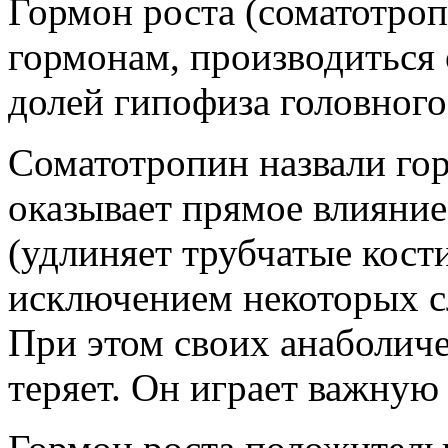
Гормон роста (соматотро
гормонам, производиться 
долей гипофиза головного
Соматотропин назвали го
оказывает прямое влияние
(удлиняет трубчатые кости
исключением некоторых сл
При этом своих анаболиче
теряет. Он играет важную