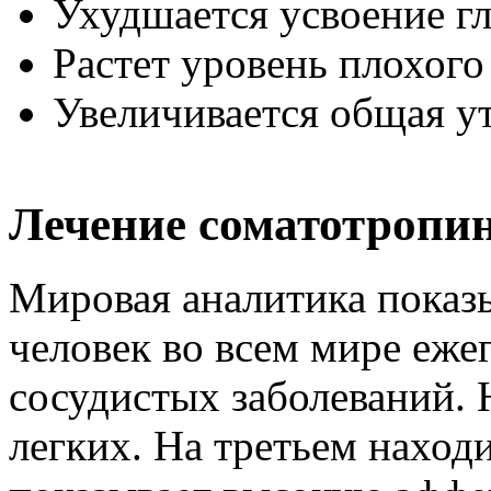
Ухудшается усвоение г
Растет уровень плохого
Увеличивается общая у
Лечение соматотропин
Мировая аналитика показы
человек во всем мире еже
сосудистых заболеваний. 
легких. На третьем находи