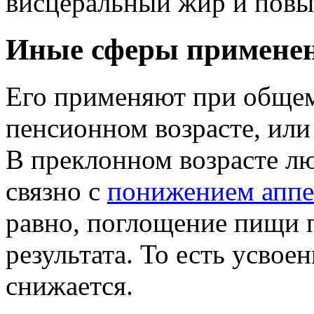
висцеральный жир и повы
Иные сферы применен
Его применяют при общем
пенсионном возрасте, ил
В преклонном возрасте лю
связно с
понижением аппе
равно, поглощение пищи 
результата. То есть усво
снижается.