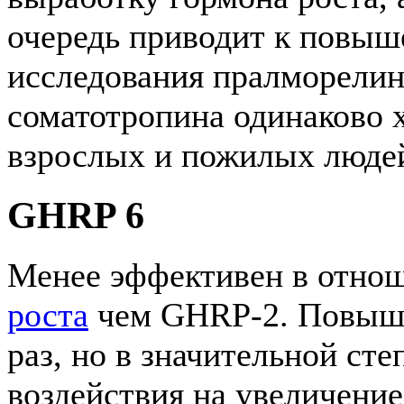
очередь приводит к повыш
исследования пралморелин
соматотропина одинаково х
взрослых и пожилых люде
GHRP 6
Менее эффективен в отн
роста
чем GHRP-2. Повыша
раз, но в значительной ст
воздействия на увеличени