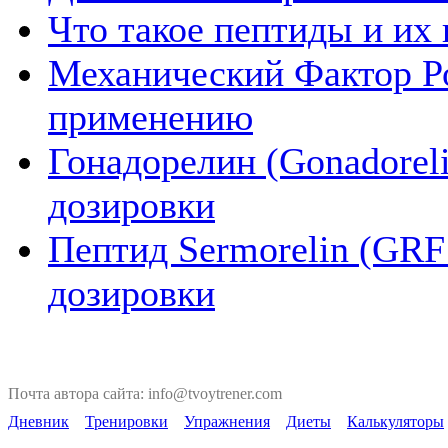
Что такое пептиды и их
Механический Фактор Ро
применению
Гонадорелин (Gonadoreli
дозировки
Пептид Sermorelin (GRF 
дозировки
Почта автора сайта: info@tvoytrener.com
Дневник
Тренировки
Упражнения
Диеты
Калькуляторы