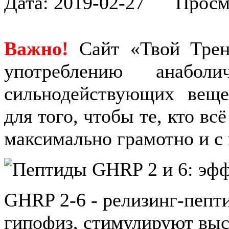
Дата:
2019-02-27
Просмот
Важно!
Сайт «Твой Трен
употреблению анабол
сильнодействующих веще
для того, чтобы те, кто вс
максимально грамотно и с
GHRP 2-6 - релизинг-пепти
гипофиз, стимулируют выс