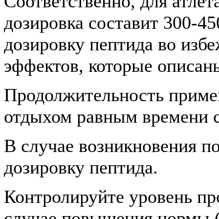
Соответственно, для атлет
дозировка составит 300-45
дозировку пептида во изб
эффектов, которые описан
Продолжительность примен
отдыхом равным времени с
В случае возникновения п
дозировку пептида.
Контролируйте уровень пр
случае повышения нормы 