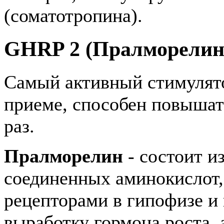
(соматотропина).
GHRP 2 (Пралморелин
Самый активный стимулят
приеме, способен повышат
раз.
Пралморелин
- состоит и
соединенных аминокислот,
рецепторами в гипофизе и
выработку гормона роста, 