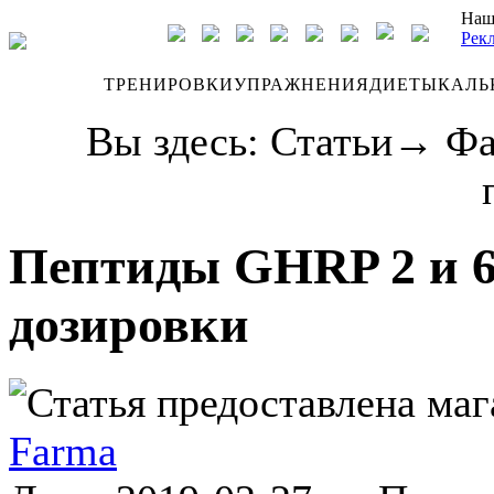
Наш
Рек
ДНЕВНИК
ТРЕНИРОВКИ
УПРАЖНЕНИЯ
ДИЕТЫ
КАЛЬ
Вы здесь:
Статьи
→
Фа
Пептиды GHRP 2 и 6
дозировки
Статья предоставлена ма
Farma