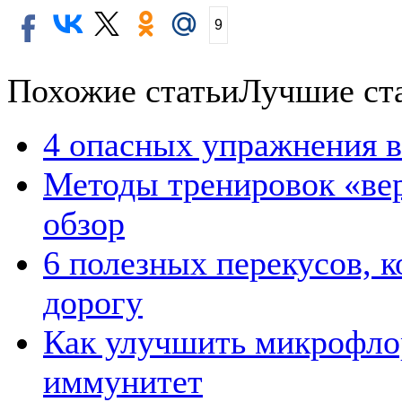
9
Похожие статьи
Лучшие ст
4 опасных упражнения в
Методы тренировок «вер
обзор
6 полезных перекусов, к
дорогу
Как улучшить микрофлор
иммунитет