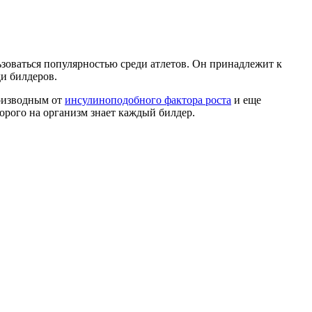
льзоваться популярностью среди атлетов. Он принадлежит к
и билдеров.
роизводным от
инсулиноподобного фактора роста
и еще
торого на организм знает каждый билдер.