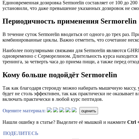
Единовременная дозировка Sermorelin составляет от 100 до 2
установили, что даже превышение указанных дозировок не смо
Периодичность применения Sermorelin
В течение суток Sermorelin вводиться от одного до трех раз. П
комбинированные циклы. Важно отметить, что сочетание неск
Наиболее популярными связками для Sermorelin являются GHRP
одновременно с Серморелином. Длительность курса находится в
тренинга, за четверть часа до приема пищи, а также перед отход
Кому больше подойдёт Sermorelin
Так как благодаря стероиду можно набирать мышечную массу, 
будет не столь эффективен, так как практически не оказывает
включать практически в любой курс пептидов.
Оцените материал:
оценить
Нашли ошибку в статье? Выделите её мышкой и нажмите
Ctrl 
ПОДЕЛИТЕСЬ