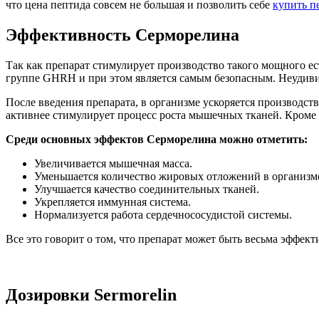
что цена пептида совсем не большая и позволить себе
купить п
Эффективность Серморелина
Так как препарат стимулирует производство такого мощного ес
группе GHRH и при этом является самым безопасным. Неудивит
После введения препарата, в организме ускоряется производс
активнее стимулирует процесс роста мышечных тканей. Кроме эт
Среди основных эффектов Серморелина можно отметить:
Увеличивается мышечная масса.
Уменьшается количество жировых отложений в организм
Улучшается качество соединительных тканей.
Укрепляется иммунная система.
Нормализуется работа сердечнососудистой системы.
Все это говорит о том, что препарат может быть весьма эффек
Дозировки Sermorelin