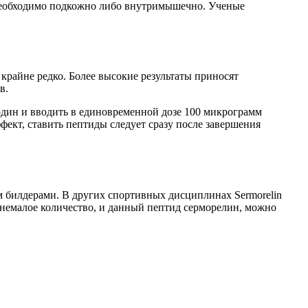
о необходимо подкожно либо внутримышечно. Ученые
я крайне редко. Более высокие результаты приносят
в.
 один и вводить в единовременной дозе 100 микрограмм
фект, ставить пептиды следует сразу после завершения
м билдерами. В других спортивных дисциплинах Sermorelin
немалое количество, и данный пептид серморелин, можно