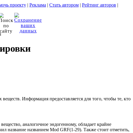
очь проекту
|
Реклама
|
Стать автором
|
Рейтинг авторов
|
ы
зировки
веществ. Информация предоставляется для того, чтобы те, кто
 вещество, аналогичное эндогенному, обладает крайне
чил название названием Mod GRF(1-29). Также стоит отметить,