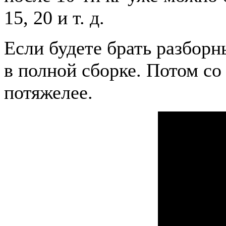
15, 20 и т. д.
Если будете брать разборны
в полной сборке. Потом с
потяжелее.