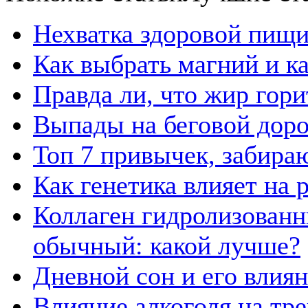
Нехватка здоровой пищи
Как выбрать магний и к
Правда ли, что жир гор
Выпады на беговой дор
Топ 7 привычек, забира
Как генетика влияет на
Коллаген гидролизованн
обычный: какой лучше?
Дневной сон и его влия
Влияние алкоголя на тр