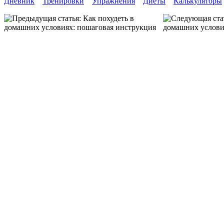
Дневник
Тренировки
Упражнения
Диеты
Калькуляторы