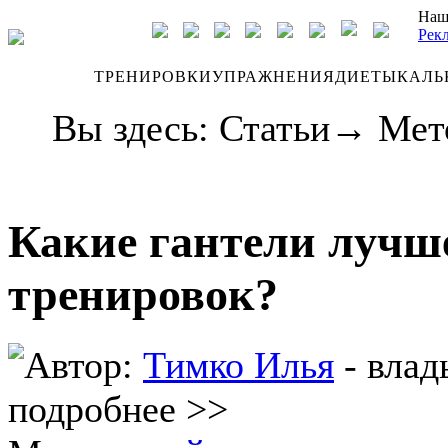
Наш
Рек
ДНЕВНИК
ТРЕНИРОВКИ
УПРАЖНЕНИЯ
ДИЕТЫ
КАЛЬ
Вы здесь:
Статьи
→
Мет
Какие гантели лучш
тренировок?
Автор:
Тимко Илья
- влад
подробнее >>