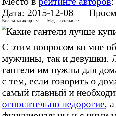
Место в
рейтинге авторов
Дата:
2015-12-08
Просмот
Все статьи автора >>
Медали статьи >>
С этим вопросом ко мне о
мужчины, так и девушки. 
гантели им нужны для дома
с тем, если говорить о до
самый главный и необходи
относительно недорогие
, 
функциональны и с ними м