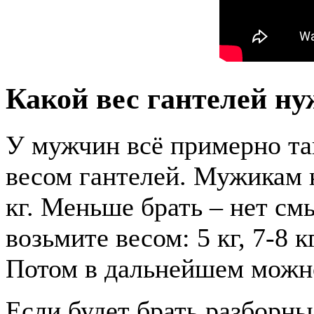
Какой вес гантелей н
У мужчин всё примерно та
весом гантелей. Мужикам 
кг. Меньше брать – нет см
возьмите весом: 5 кг, 7-8 кг
Потом в дальнейшем можно 
Если будет брать разборны