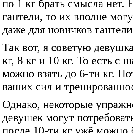
по 1 кг брать смысла нет. 
гантели, то их вполне мог
даже для новичков гантели
Так вот, я советую девушкам
кг, 8 кг и 10 кг. То есть с
можно взять до 6-ти кг. П
ваших сил и тренированно
Однако, некоторые упражн
девушек могут потребовать
после 10-ти кг ужё можно б