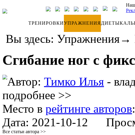
Наш
Рек
ДНЕВНИК
ТРЕНИРОВКИ
УПРАЖНЕНИЯ
ДИЕТЫ
КАЛЬ
Вы здесь:
Упражнения
→
Сгибание ног с фик
Автор:
Тимко Илья
- вла
подробнее >>
Место в
рейтинге авторов
Дата:
2021-10-12
Просмо
Все статьи автора >>