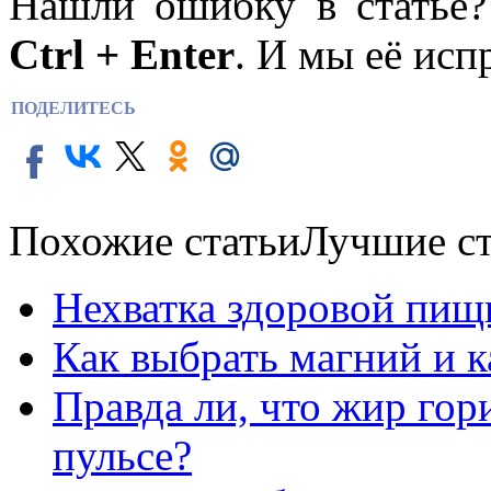
Нашли ошибку в статье
Ctrl + Enter
. И мы её исп
ПОДЕЛИТЕСЬ
Похожие статьи
Лучшие ст
Нехватка здоровой пищ
Как выбрать магний и 
Правда ли, что жир го
пульсе?