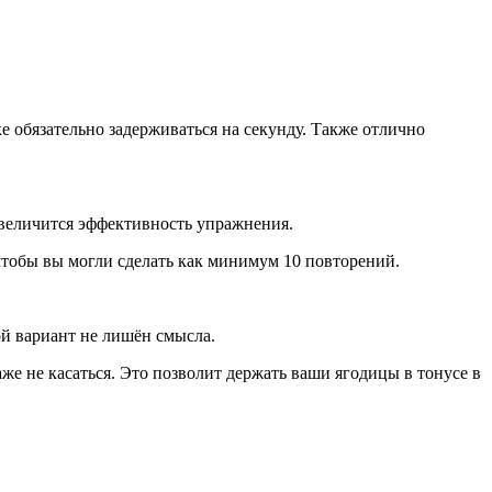
ке обязательно задерживаться на секунду. Также отлично
увеличится эффективность упражнения.
 чтобы вы могли сделать как минимум 10 повторений.
кой вариант не лишён смысла.
же не касаться. Это позволит держать ваши ягодицы в тонусе в