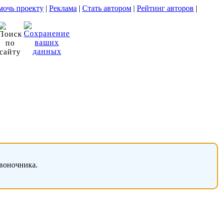
очь проекту
|
Реклама
|
Стать автором
|
Рейтинг авторов
|
звоночника.