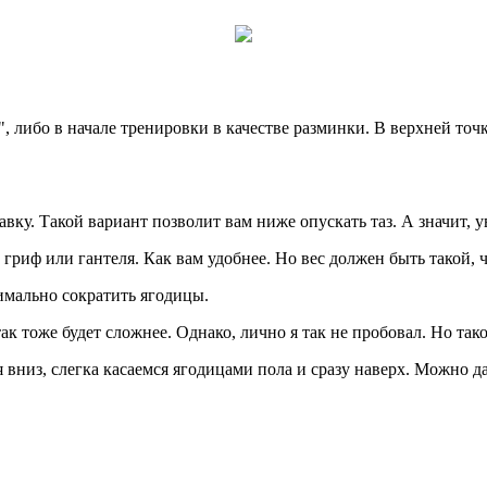
", либо в начале тренировки в качестве разминки. В верхней точ
ку. Такой вариант позволит вам ниже опускать таз. А значит, 
 гриф или гантеля. Как вам удобнее. Но вес должен быть такой,
имально сократить ягодицы.
ак тоже будет сложнее. Однако, лично я так не пробовал. Но та
 вниз, слегка касаемся ягодицами пола и сразу наверх. Можно да