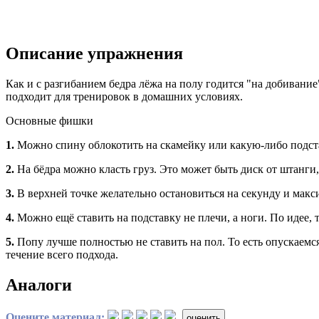
Описание упражнения
Как и с разгибанием бедра лёжа на полу годится "на добивание
подходит для тренировок в домашних условиях.
Основные фишки
1.
Можно спину облокотить на скамейку или какую-либо подстав
2.
На бёдра можно класть груз. Это может быть диск от штанги,
3.
В верхней точке желательно остановиться на секунду и макс
4.
Можно ещё ставить на подставку не плечи, а ноги. По идее, т
5.
Попу лучше полностью не ставить на пол. То есть опускаемся
течение всего подхода.
Аналоги
Оцените материал:
оценить