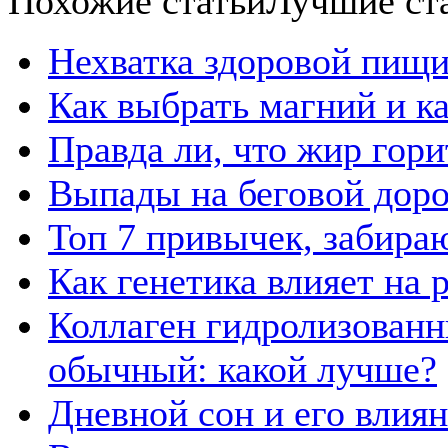
Похожие статьи
Лучшие ст
Нехватка здоровой пищи
Как выбрать магний и к
Правда ли, что жир гор
Выпады на беговой дор
Топ 7 привычек, забира
Как генетика влияет на
Коллаген гидролизованн
обычный: какой лучше?
Дневной сон и его влия