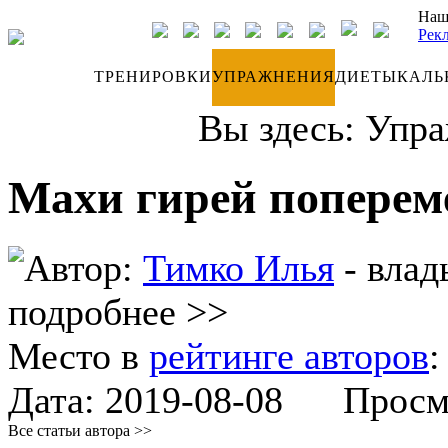
Наш
Рек
ДНЕВНИК
ТРЕНИРОВКИ
УПРАЖНЕНИЯ
ДИЕТЫ
КАЛЬ
Вы здесь:
Упра
Махи гирей поперем
Автор:
Тимко Илья
- влад
подробнее >>
Место в
рейтинге авторов
Дата:
2019-08-08
Просмот
Все статьи автора >>