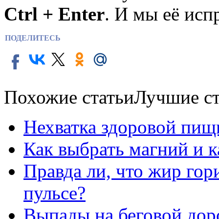
Ctrl + Enter
. И мы её исп
ПОДЕЛИТЕСЬ
Похожие статьи
Лучшие ст
Нехватка здоровой пищ
Как выбрать магний и 
Правда ли, что жир го
пульсе?
Выпады на беговой дор