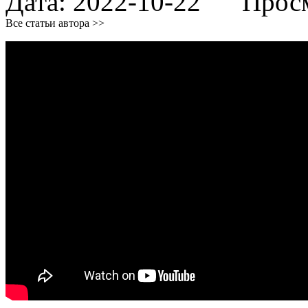
Дата:
2022-10-22
Просмо
Все статьи автора >>