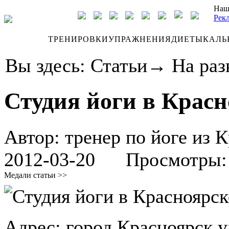
Наш
Рек
ДНЕВНИК
ТРЕНИРОВКИ
УПРАЖНЕНИЯ
ДИЕТЫ
КАЛЬ
Вы здесь:
Статьи
→
На раз
Студия йоги в Красно
Автор:
тренер по йоге из 
2012-03-20
Просмотры: 1
Медали статьи >>
Адрес:
город Красноярск у