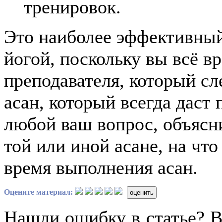
тренировок.
Это наиболее эффективный
йогой, поскольку вы всё в
преподавателя, который с
асан, который всегда даст 
любой ваш вопрос, объясн
той или иной асане, на чт
время выполнения асан.
Оцените материал:
оценить
Нашли ошибку в статье? 