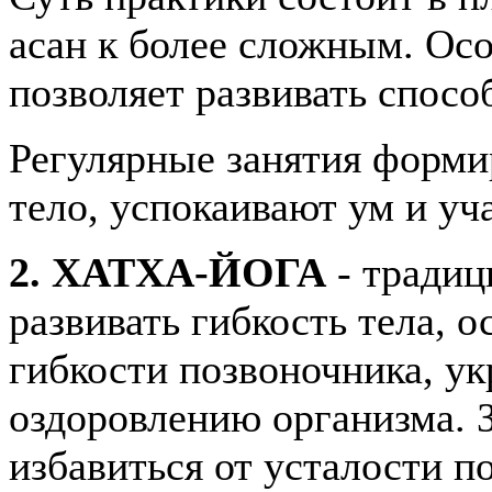
асан к более сложным. Осо
позволяет развивать спосо
Регулярные занятия формир
тело, успокаивают ум и уч
2. ХАТХА-ЙОГА
- традиц
развивать гибкость тела, 
гибкости позвоночника, у
оздоровлению организма. 
избавиться от усталости п