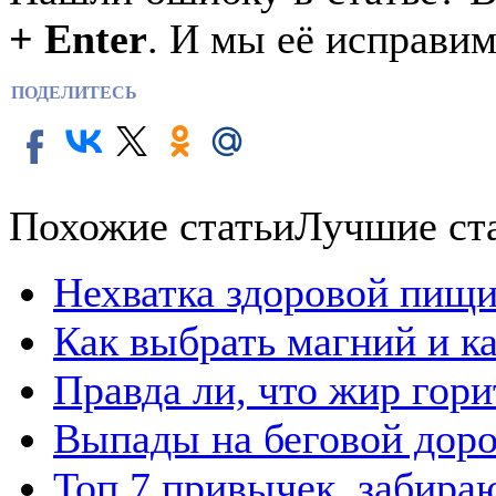
+ Enter
. И мы её исправим
ПОДЕЛИТЕСЬ
Похожие статьи
Лучшие ст
Нехватка здоровой пищи
Как выбрать магний и к
Правда ли, что жир гор
Выпады на беговой дор
Топ 7 привычек, забира