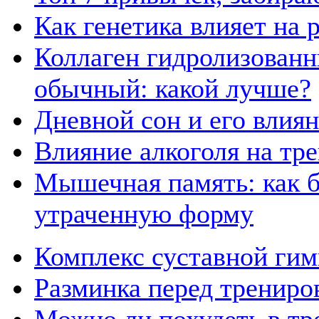
Как генетика влияет на
Коллаген гидролизованн
обычный: какой лучше?
Дневной сон и его влия
Влияние алкоголя на тр
Мышечная память: как б
утраченную форму
Комплекс суставной гим
Разминка перед трениро
Можно ли похудеть в тр