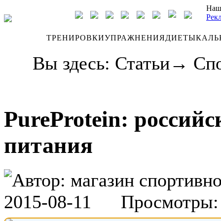
Наш
Рек
ДНЕВНИК
ТРЕНИРОВКИ
УПРАЖНЕНИЯ
ДИЕТЫ
КАЛЬ
Вы здесь:
Статьи
→
Спо
PureProtein: россий
питания
Автор:
магазин спортивн
2015-08-11
Просмотры: 