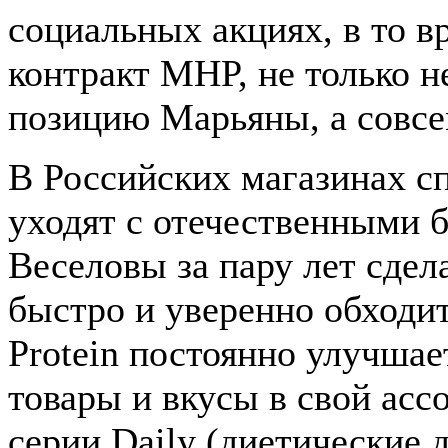
социальных акциях, в то в
контракт MHP, не только 
позицию Марьяны, а совсем
В Российских магазинах с
уходят с отечественными 
Веселовы за пару лет сдел
быстро и уверенно обходит
Protein постоянно улучша
товары и вкусы в свой асс
серии Daily (диетические