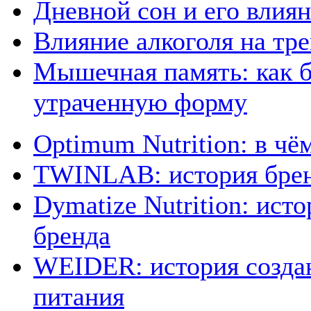
Дневной сон и его влия
Влияние алкоголя на тр
Мышечная память: как б
утраченную форму
Optimum Nutrition: в чё
TWINLAB: история брен
Dymatize Nutrition: ист
бренда
WEIDER: история созда
питания