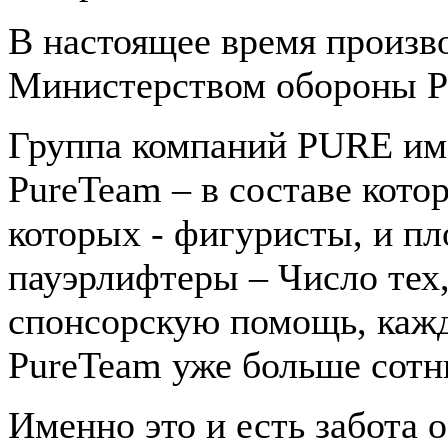
В настоящее время произво
Министерством обороны РФ
Группа компаний PURE им
PureTeam – в составе кото
которых - фигуристы, и п
пауэрлифтеры – Число тех
спонсорскую помощь, каж
PureTeam уже больше сотни
Именно это и есть забота 