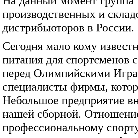
На данный момент группа к
производственных и склад
дистрибьюторов в России.
Сегодня мало кому известн
питания для спортсменов 
перед Олимпийскими Игра
специалисты фирмы, котора
Небольшое предприятие вн
нашей сборной. Отношение
профессиональному спорту 