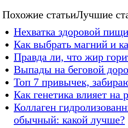
Похожие статьи
Лучшие ст
Нехватка здоровой пищи
Как выбрать магний и к
Правда ли, что жир гор
Выпады на беговой дор
Топ 7 привычек, забира
Как генетика влияет на
Коллаген гидролизованн
обычный: какой лучше?