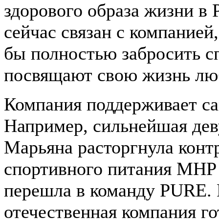
здорового образа жизни в Р
сейчас связан с компанией
бы полностью забросить с
посвящают свою жизнь лю
Компания поддерживает с
Например, сильнейшая дев
Марьяна расторгнула конт
спортивного питания MHP
перешла в команду PURE. 
отечественная компания го