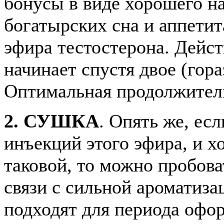
бонусы в виде хорошего на
богатырских сна и аппети
эфира тестостерона. Дейст
начинает спустя двое (гора
Оптимальная продолжительн
2. СУШКА
. Опять же, ес
инъекций этого эфира, и х
таковой, то можно пробова
связи с сильной ароматиз
подходят для периода офо