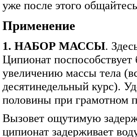
уже после этого общайтес
Применение
1. НАБОР МАССЫ
. Здес
Ципионат поспособствует
увеличению массы тела (вс
десятинедельный курс). У
половины при грамотном п
Вызовет ощутимую задержк
ципионат задерживает воду