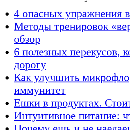
4 опасных упражнения в
Методы тренировок «вер
обзор
6 полезных перекусов, к
дорогу
Как улучшить микрофлор
иммунитет
Ешки в продуктах. Стои
Интуитивное питание: чт
Почему ешь и не наедае