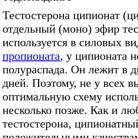
Тестостерона ципионат (ц
отдельный (моно) эфир тес
используется в силовых ви
пропионата
, у ципионата 
полураспада. Он лежит в д
дней. Поэтому, не у всех в
оптимальную схему исполь
несколько позже. Как и л
тестостерона, ципионатны
положительными качества