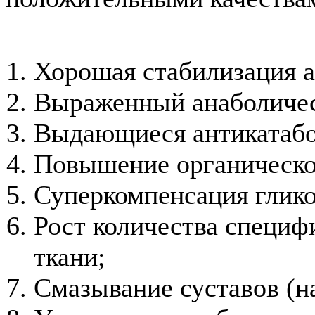
Хорошая стабилизация а
Выраженный анаболичес
Выдающиеся антикатабо
Повышение органическ
Суперкомпенсация глико
Рост количества специф
ткани;
Смазывание суставов (на