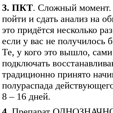
3. ПКТ
. Сложный момент.
пойти и сдать анализ на о
это придётся несколько раз
если у вас не получилось 
Те, у кого это вышло, сам
подключать восстанавлив
традиционно принято начи
полураспада действующего 
8 – 16 дней.
4.
Препарат ОДНОЗНАЧНО 