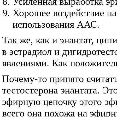
Усиленная выработка эр
Хорошее воздействие на
использования ААС.
Так же, как и энантат, цип
в эстрадиол и дигидротес
явлениями. Как положител
Почему-то принято считать
тестостерона энантата. Эт
эфирную цепочку этого эфи
всего она похожа на эфир