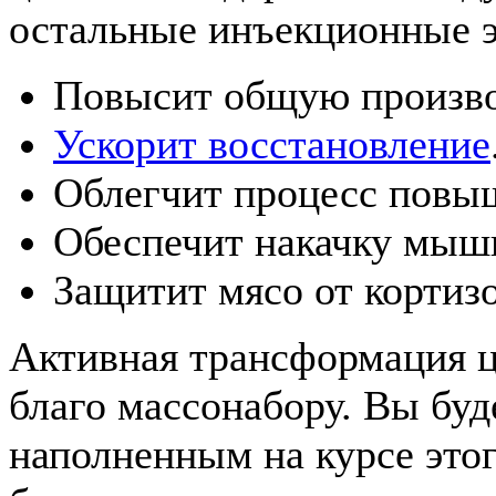
остальные инъекционные э
Повысит общую произво
Ускорит восстановление
Облегчит процесс повыш
Обеспечит накачку мыш
Защитит мясо от кортизо
Активная трансформация ци
благо массонабору. Вы бу
наполненным на курсе этог