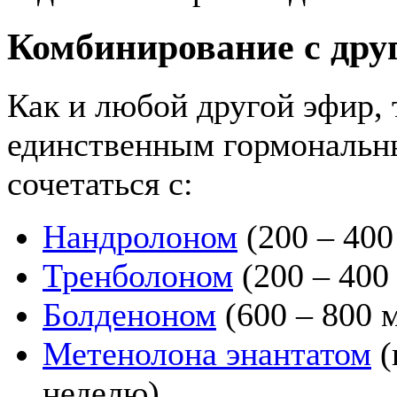
Комбинирование с др
Как и любой другой эфир,
единственным гормональны
сочетаться с:
Нандролоном
(200 – 400
Тренболоном
(200 – 400
Болденоном
(600 – 800 м
Метенолона энантатом
(
неделю),