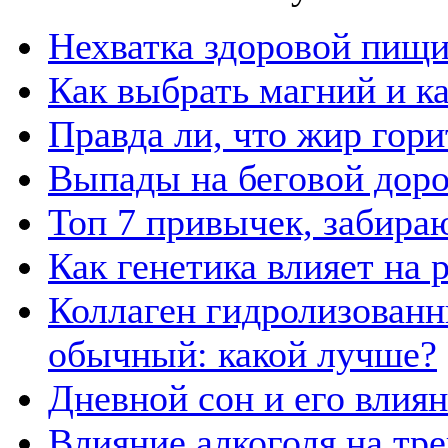
Нехватка здоровой пищи
Как выбрать магний и к
Правда ли, что жир гор
Выпады на беговой дор
Топ 7 привычек, забира
Как генетика влияет на
Коллаген гидролизованн
обычный: какой лучше?
Дневной сон и его влия
Влияние алкоголя на тр