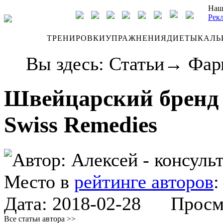
Наш
Рек
ДНЕВНИК
ТРЕНИРОВКИ
УПРАЖНЕНИЯ
ДИЕТЫ
КАЛЬ
Вы здесь:
Статьи
→
Фар
Швейцарский бренд 
Swiss Remedies
Автор:
Алексей - консуль
Место в
рейтинге авторов
Дата:
2018-02-28
Просмот
Все статьи автора >>