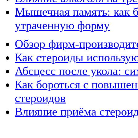
Мышечная память: как б
утраченную форму
Обзор фирм-производит
Как стероиды использую
Абсцесс после укола: с
Как бороться с повыше
стероидов
Влияние приёма стерои