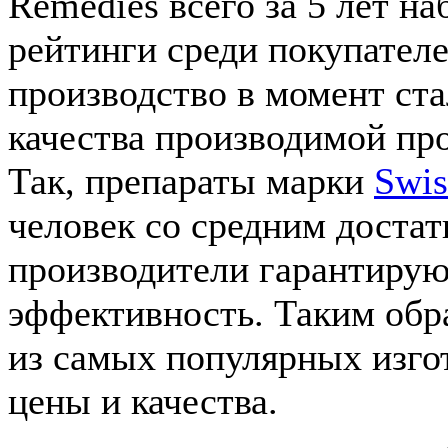
Remedies всего за 5 лет н
рейтинги среди покупател
производство в момент ст
качества производимой про
Так, препараты марки
Swis
человек со средним достат
производители гарантируют
эффективность. Таким обра
из самых популярных изг
цены и качества.