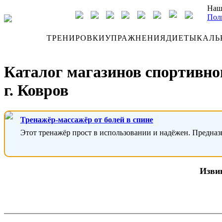
Наш
Пол
ДНЕВНИК
ТРЕНИРОВКИ
УПРАЖНЕНИЯ
ДИЕТЫ
КАЛЬ
Каталог магазинов спортивно
г. Ковров
Тренажёр-массажёр от болей в спине
Этот тренажёр прост в использовании и надёжен. Предназ
Извин