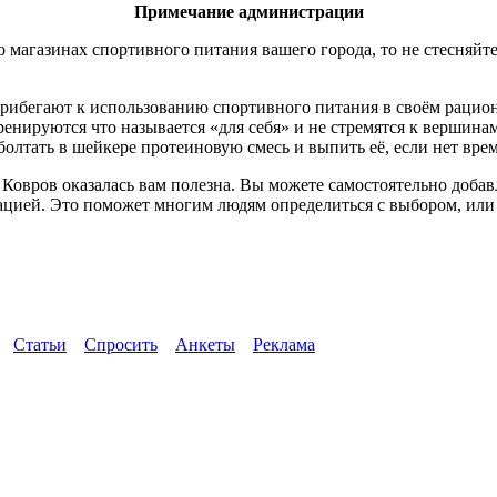
Примечание администрации
 магазинах спортивного питания вашего города, то не стесняйте
рибегают к использованию спортивного питания в своём рацион
ренируются что называется «для себя» и не стремятся к вершина
олтать в шейкере протеиновую смесь и выпить её, если нет вре
 Ковров оказалась вам полезна. Вы можете самостоятельно доба
ацией. Это поможет многим людям определиться с выбором, или 
Статьи
Спросить
Анкеты
Реклама