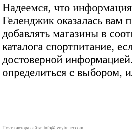
Надеемся, что информация 
Геленджик оказалась вам 
добавлять магазины в соо
каталога спортпитание, ес
достоверной информацией
определиться с выбором, и
Почта автора сайта: info@tvoytrener.com