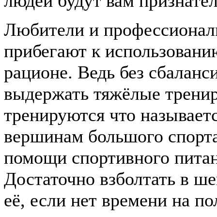
людей будут вам признате
Любители и профессионалы
прибегают к использовани
рационе. Ведь без сбалан
выдержать тяжёлые тренир
тренируются что называетс
вершинам большого спорта
помощи спортивного питан
Достаточно взболтать в ш
её, если нет времени на п