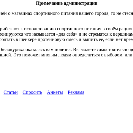
Примечание администрации
ей о магазинах спортивного питания вашего города, то не стесн
рибегают к использованию спортивного питания в своём рацион
ренируются что называется «для себя» и не стремятся к вершина
олтать в шейкере протеиновую смесь и выпить её, если нет вре
 Белокуриха оказалась вам полезна. Вы можете самостоятельно 
ацией. Это поможет многим людям определиться с выбором, или 
Статьи
Спросить
Анкеты
Реклама