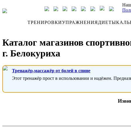
Наш
Пол
ДНЕВНИК
ТРЕНИРОВКИ
УПРАЖНЕНИЯ
ДИЕТЫ
КАЛЬ
Каталог магазинов спортивно
г. Белокуриха
Тренажёр-массажёр от болей в спине
Этот тренажёр прост в использовании и надёжен. Предназ
Извин