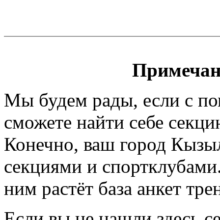
Примечан
Мы будем рады, если с п
сможете найти себе секци
Конечно, ваш город Кызыл
секциями и спортклубами.
ним растёт база анкет тре
Если вы не нашли здесь с