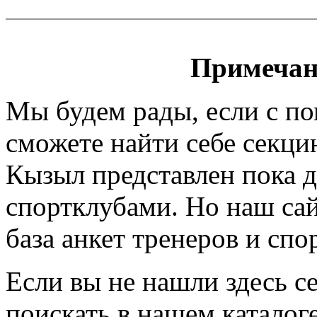
Примечан
Мы будем рады, если с п
сможете найти себе секци
Кызыл представлен пока д
спортклубами. Но наш сайт
база анкет тренеров и спо
Если вы не нашли здесь с
поискать в нашем каталоге