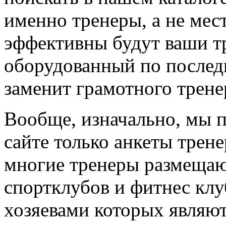
именно тренеры, а не мес
эффективны будут ваши т
оборудованный по последн
заменит грамотного трене
Вообще, изначально, мы 
сайте только анкеты трене
многие тренеры размещают
спортклубов и фитнес клу
хозяевами которых являют