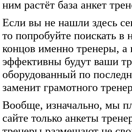
ним растёт база анкет трен
Если вы не нашли здесь с
то попробуйте поискать в 
концов именно тренеры, а 
эффективны будут ваши тр
оборудованный по последне
заменит грамотного тренер
Вообще, изначально, мы п
сайте только анкеты трене
тренеры размещают не сво