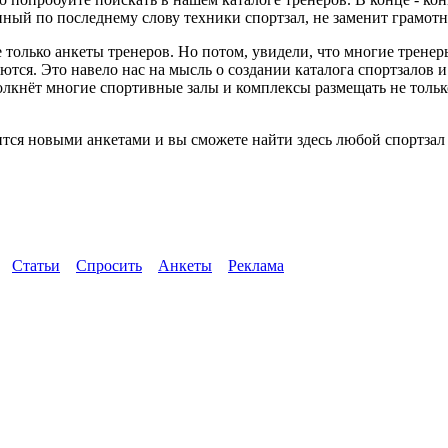
ный по последнему слову техники спортзал, не заменит грамотн
 только анкеты тренеров. Но потом, увидели, что многие трене
ются. Это навело нас на мысль о создании каталога спортзалов 
толкнёт многие спортивные залы и комплексы размещать не тол
тся новыми анкетами и вы сможете найти здесь любой спортзал 
Статьи
Спросить
Анкеты
Реклама