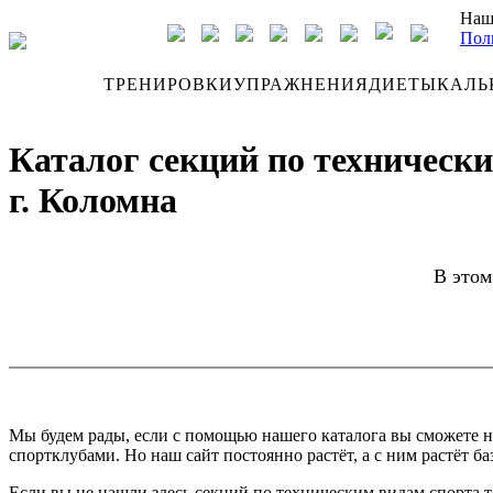
Наш
Пол
ДНЕВНИК
ТРЕНИРОВКИ
УПРАЖНЕНИЯ
ДИЕТЫ
КАЛЬ
Каталог секций по техническ
г. Коломна
В этом
Мы будем рады, если с помощью нашего каталога вы сможете н
спортклубами. Но наш сайт постоянно растёт, а с ним растёт ба
Если вы не нашли здесь секций по техническим видам спорта т