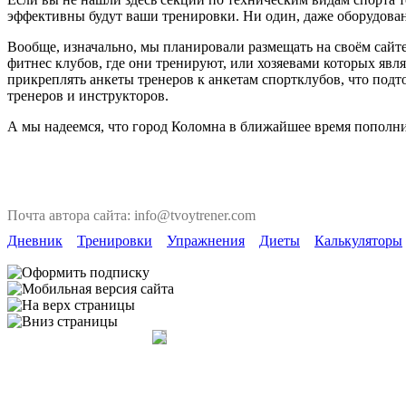
эффективны будут ваши тренировки. Ни один, даже оборудован
Вообще, изначально, мы планировали размещать на своём сайте
фитнес клубов, где они тренируют, или хозяевами которых явля
прикреплять анкеты тренеров к анкетам спортклубов, что под
тренеров и инструкторов.
А мы надеемся, что город Коломна в ближайшее время пополни
Почта автора сайта: info@tvoytrener.com
Дневник
Тренировки
Упражнения
Диеты
Калькуляторы