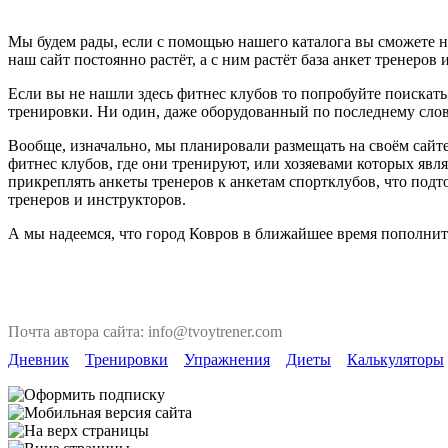
Мы будем рады, если с помощью нашего каталога вы сможете на
наш сайт постоянно растёт, а с ним растёт база анкет тренеров 
Если вы не нашли здесь фитнес клубов то попробуйте поискать
тренировки. Ни один, даже оборудованный по последнему слову
Вообще, изначально, мы планировали размещать на своём сайте
фитнес клубов, где они тренируют, или хозяевами которых явля
прикреплять анкеты тренеров к анкетам спортклубов, что под
тренеров и инструкторов.
А мы надеемся, что город Ковров в ближайшее время пополнит
Почта автора сайта: info@tvoytrener.com
Дневник
Тренировки
Упражнения
Диеты
Калькуляторы