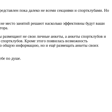
редставлен пока далеко не всеми секциями и спортклубами. Но
а не место занятий решают насколько эффективны будут ваши
тора.
ры размещают не свои личные анкеты, а анкеты спортклубов и
и спортклубов. Кроме этого появилась возможность
ько общую информацию, но и ещё размещать анкеты своих
ебе по душе.