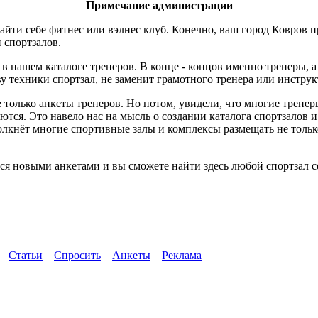
Примечание администрации
йти себе фитнес или вэлнес клуб. Конечно, ваш город Ковров п
и спортзалов.
 в нашем каталоге тренеров. В конце - концов именно тренеры, 
 техники спортзал, не заменит грамотного тренера или инструк
 только анкеты тренеров. Но потом, увидели, что многие трене
ются. Это навело нас на мысль о создании каталога спортзалов 
толкнёт многие спортивные залы и комплексы размещать не тол
ся новыми анкетами и вы сможете найти здесь любой спортзал с
Статьи
Спросить
Анкеты
Реклама