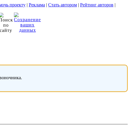
очь проекту
|
Реклама
|
Стать автором
|
Рейтинг авторов
|
звоночника.