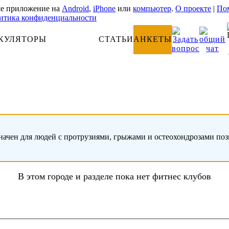
е приложение на
Android
,
iPhone
или
компьютер
.
О проекте
|
Пом
итика конфиденциальности
КУЛЯТОРЫ
АНАТОМИЯ
СТАТЬИ
АНКЕТЫ
начен для людей с протрузиями, грыжами и остеохондрозами по
В этом городе и разделе пока нет фитнес клубов