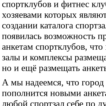
спортклубов и фитнес клу
хозяевами которых являют
создании каталога спортз
появилась возможность пр
анкетам спортклубов, что
залы и комплексы размещ
но и ещё размещать анкет
А мы надеемся, что горо
пополнится новыми анкета
любой спортзал себе по д