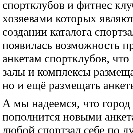
спортклубов и фитнес клу
хозяевами которых являют
создании каталога спортз
появилась возможность пр
анкетам спортклубов, что
залы и комплексы размещ
но и ещё размещать анкет
А мы надеемся, что горо
пополнится новыми анкета
любой спортзал себе по д