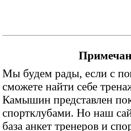
Примечан
Мы будем рады, если с п
сможете найти себе трена
Камышин представлен пок
спортклубами. Но наш сайт
база анкет тренеров и спо